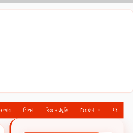
ইন আয়
শিক্ষা
বিজ্ঞান প্রযুক্তি
Fst গ্রুপ