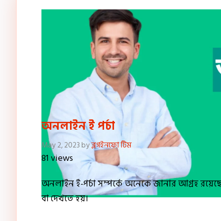
অনলাইন ই পর্চা
May 2, 2023
by
ব্লগইনফো টিম
81 views
অনলাইন ই-পর্চা সম্পর্কে অনেকে জানার আগ্রহ রয়েছে
বা দেখতে হয়।