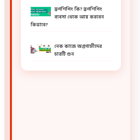
ড্রপশিপিং কি? ড্রপশিপিং
ব্যবসা থেকে আয় করবেন
কিভাবে?
নেক কাজে অগ্রগামীদের
চারটি গুন