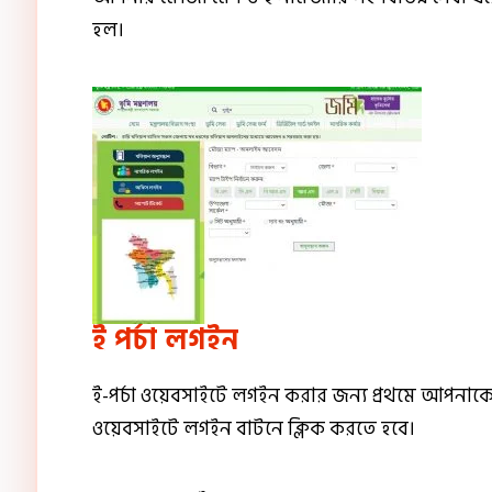
হল।
ই পর্চা লগইন
ই-পর্চা ওয়েবসাইটে লগইন করার জন্য প্রথমে আপনা
ওয়েবসাইটে লগইন বাটনে ক্লিক করতে হবে।