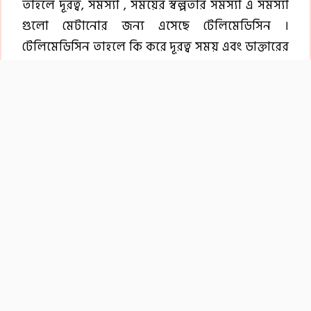
তাহলে দূরত্ব, সমস্যা , সময়ের স্বল্পতার সমস্যা এ সমস্যা
গুলো মেটানোর জন্য এসেছে টেলিমেডিসিন ।
টেলিমেডিসিন তাহলে কি করে দূরত্ব সময় এবং ডাক্তারের
অপ্রাপ্যতা সমস্যা থাকে তার সমাধান করবে।
টেলিমেডিসিন হচ্ছে এমন একটা সেবা যেটা আমি কিসের
মাধ্যমে পেতে পারি বলতো অনলাইনের মাধ্যমে পেতে
পারি। ফোনের মাধ্যমে পেতে পারি। ফোনে আমি কি করতে
পারি ডাক্তারকে কল দিতে পারি এবং কল দেওয়ার মাধ্যমে
আমি তার কাছ থেকে কি যেকোন ধরনের চিকিৎসা সেবা
বা পরামর্শ নিতে পারি।
আরও পড়ুন:মেয়েদের লম্বা হওয়ার উপায়গুলো জেনে নিন
তাহলে আমি ডাক্তারের কাছ থেকে পরামর্শ নিতে পারি