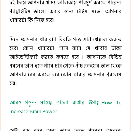
দই দিয়ে আপনার খাদ্য তালিকায় পরিপূর্ণ করতে পারেন।
গ্যাস্ট্রাইটিস ভালো করার জন্য টাইম মতো আপনার
খাবারটা কি নিতে হবে।
দিনে আপনার খাবারটা বিরতি পড়ে এটা খেয়াল করতে
হবে। কোন খাবারটা গ্যাস বারে সে খাবার টাকা
আইডেন্টিফাই করতে করতে হবে । আপনাকে বিভিন্ন
ধরনের ডাল হতে পারে চার থেকে পাঁচ রকমের ডাল থেকে
আপনার বের করতে হবে কোন খাবার আপনার প্রবলেম
হয়।
আরও পড়ুন: মস্তিষ্ক ভালো রাখার উপায়-How To
Increase Brain Power
সেটা বাদ করে অন্য ডালে নিতে পারেন। অনেকে