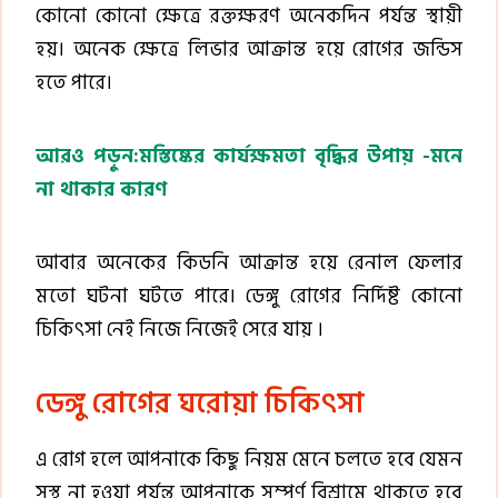
কোনো কোনো ক্ষেত্রে রক্তক্ষরণ অনেকদিন পর্যন্ত স্থায়ী
হয়। অনেক ক্ষেত্রে লিভার আক্রান্ত হয়ে রোগের জন্ডিস
হতে পারে।
আরও পড়ুন:মস্তিষ্কের কার্যক্ষমতা বৃদ্ধির উপায় -মনে
না থাকার কারণ
আবার অনেকের কিডনি আক্রান্ত হয়ে রেনাল ফেলার
মতো ঘটনা ঘটতে পারে। ডেঙ্গু রোগের নির্দিষ্ট কোনো
চিকিৎসা নেই নিজে নিজেই সেরে যায় ।
ডেঙ্গু রোগের ঘরোয়া চিকিৎসা
এ রোগ হলে আপনাকে কিছু নিয়ম মেনে চলতে হবে যেমন
সুস্থ না হওয়া পর্যন্ত আপনাকে সম্পূর্ণ বিশ্রামে থাকতে হবে