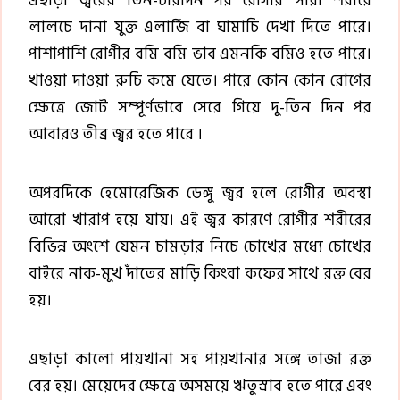
এছাড়া জ্বরের তিন-চারদিন পর রোগীর সারা শরীরে
লালচে দানা যুক্ত এলার্জি বা ঘামাচি দেখা দিতে পারে।
পাশাপাশি রোগীর বমি বমি ভাব এমনকি বমিও হতে পারে।
খাওয়া দাওয়া রুচি কমে যেতে। পারে কোন কোন রোগের
ক্ষেত্রে জোট সম্পূর্ণভাবে সেরে গিয়ে দু-তিন দিন পর
আবারও তীব্র জ্বর হতে পারে ।
অপরদিকে হেমোরেজিক ডেঙ্গু জ্বর হলে রোগীর অবস্থা
আরো খারাপ হয়ে যায়। এই জ্বর কারণে রোগীর শরীরের
বিভিন্ন অংশে যেমন চামড়ার নিচে চোখের মধ্যে চোখের
বাইরে নাক-মুখ দাঁতের মাড়ি কিংবা কফের সাথে রক্ত বের
হয়।
এছাড়া কালো পায়খানা সহ পায়খানার সঙ্গে তাজা রক্ত
বের হয়। মেয়েদের ক্ষেত্রে অসময়ে ঋতুস্রাব হতে পারে এবং