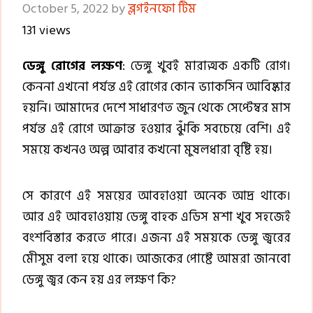
October 5, 2022
by
ব্লগইনফো টিম
131 views
ডেঙ্গু রোগের লক্ষণ
: ডেঙ্গু খুবই মারাত্মক একটি রোগ।
কেননা এখনো পর্যন্ত এই রোগের কোন ভ্যাকসিন আবিষ্কার
হয়নি। আমাদের দেশে সাধারণত জুন থেকে সেপ্টেম্বর মাস
পর্যন্ত এই রোগে আক্রান্ত হওয়ার ঝুঁকি সবচেয়ে বেশি। এই
সময়ে কখনও অল্প আবার কখনো মুষলধারা বৃষ্টি হয়।
সে কারণে এই সময়ের আবহাওয়া অনেক আদ্র থাকে।
আর এই আবহাওয়ায় ডেঙ্গু বাহক এডিস মশা খুব সহজেই
বংশবিস্তার করতে পারে। এজন্য এই সময়কে ডেঙ্গু জ্বরের
মেীসুম বলা হয়ে থাকে। আজকের পোষ্টে আমরা জানবো
ডেঙ্গু জ্বর কেন হয় এর লক্ষণ কি?