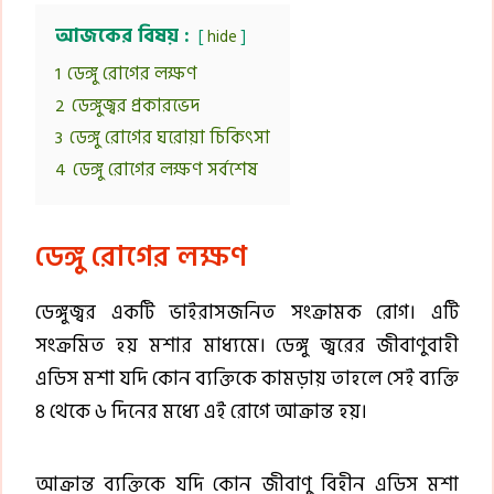
আজকের বিষয় :
hide
1
ডেঙ্গু রোগের লক্ষণ
2
ডেঙ্গুজ্বর প্রকারভেদ
3
ডেঙ্গু রোগের ঘরোয়া চিকিৎসা
4
ডেঙ্গু রোগের লক্ষণ সর্বশেষ
ডেঙ্গু রোগের লক্ষণ
ডেঙ্গুজ্বর একটি ভাইরাসজনিত সংক্রামক রোগ। এটি
সংক্রমিত হয় মশার মাধ্যমে। ডেঙ্গু জ্বরের জীবাণুবাহী
এডিস মশা যদি কোন ব্যক্তিকে কামড়ায় তাহলে সেই ব্যক্তি
৪ থেকে ৬ দিনের মধ্যে এই রোগে আক্রান্ত হয়।
আক্রান্ত ব্যক্তিকে যদি কোন জীবাণু বিহীন এডিস মশা