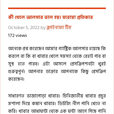
কী খেলে আলসার ভাল হয়। ঘরোয়া প্রতিকার
October 5, 2022
by
ব্লগইনফো টিম
172 views
অনেকে প্রশ্ন করেছেন আমার গ্যাস্ট্রিক আলসার হয়েছে কি
করলে বা কি বা খাবার খেলে সমস্যা থেকে রেহাই পাব বা
সুস্থ হতে পারব। এটা আসলে প্রেসক্রিপশনটা খুবই
গুরুত্বপূর্ন। আপনার ডাক্তার আপনাকে কিছু প্রেসক্রিপ
করেছেন।
সাধারণত ভাজাপোড়া খাবার। চিনিজাতীয় খাবার প্রচুর
মশালা দিয়ে কষান খাবার। ডিউরিং নীল পানি খেতে না
করি। খাবার আধাঘণ্টা থেকে এক ঘন্টা আগে পিছে পানি