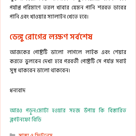
পর্যাপ্ত পরিমাণে তরল খাবার যেমন পানি শরবত ডাবের
পানি এবং খাওয়ার স্যালাইন খেতে হবে।
ডেঙ্গু রোগের লক্ষণ সর্বশেষ
আজকের পোষ্টটি ভালো লাগলে লাইক এবং শেয়ার
করতে ভুলবেন দেখা হবে পরবর্তী পোষ্টটি সে পর্যন্ত সবাই
সুস্থ থাকবেন ভালো থাকবেন।
ধন্যবাদ
আরও পড়ুন:মোটা হওয়ার সহজ উপায় কি বিস্তারিত
ব্লগইনফো বিডি
Categories
স্বাস্থ্য ও ফিটনেস