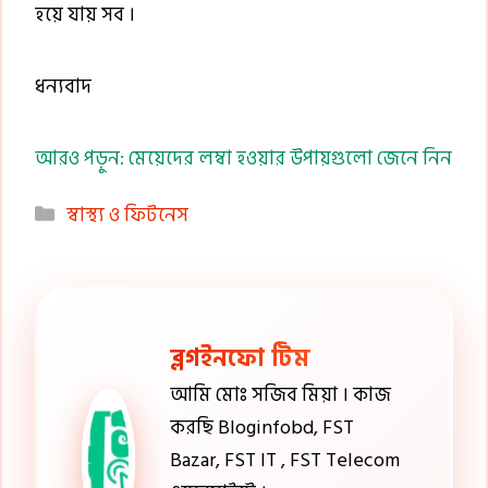
হয়ে যায় সব ।
ধন্যবাদ
আরও পড়ুন: মেয়েদের লম্বা হওয়ার উপায়গুলো জেনে নিন
Categories
স্বাস্থ্য ও ফিটনেস
ব্লগইনফো টিম
আমি মোঃ সজিব মিয়া । কাজ
করছি Bloginfobd, FST
Bazar, FST IT , FST Telecom