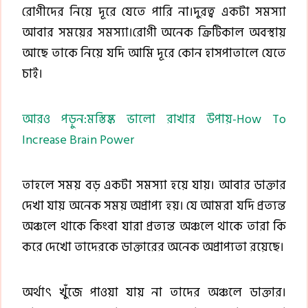
রোগীদের নিয়ে দূরে যেতে পারি না।দুরত্ব একটা সমস্যা
আবার সময়ের সমস্যা।রোগী অনেক ক্রিটিকাল অবস্থায়
আছে তাকে নিয়ে যদি আমি দূরে কোন হাসপাতালে যেতে
চাই।
আরও পড়ুন:মস্তিষ্ক ভালো রাখার উপায়-How To
Increase Brain Power
তাহলে সময় বড় একটা সমস্যা হয়ে যায়। আবার ডাক্তার
দেখা যায় অনেক সময় অপ্রাপ্য হয়। যে আমরা যদি প্রত্যন্ত
অঞ্চলে থাকে কিংবা যারা প্রত্যন্ত অঞ্চলে থাকে তারা কি
করে দেখো তাদেরকে ডাক্তারের অনেক অপ্রাপ্যতা রয়েছে।
অর্থাৎ খুঁজে পাওয়া যায় না তাদের অঞ্চলে ডাক্তার।