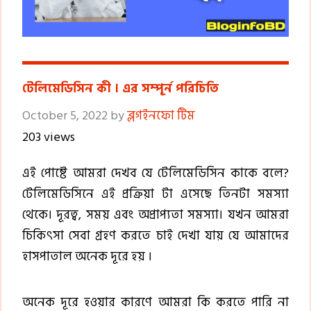
টেলিমেডিসিন কী । এর সম্পূর্ন পরিচিতি
October 5, 2022
by
ব্লগইনফো টিম
203 views
এই পোষ্টে আমরা দেখব যে টেলিমেডিসিন কাকে বলে?
টেলিমেডিসিনে এই প্রক্রিয়া টা এসেছে তিনটা সমস্যা
থেকে। দূরত্ব, সময় এবং অপ্রাপ্যতা সমস্যা। যখন আমরা
চিকিৎসা সেবা গ্রহণ করতে চাই দেখা যায় যে আমাদের
হাসপাতাল অনেক দূরে হয় ।
অনেক দূরে হওয়ার কারণে আমরা কি করতে পারি না