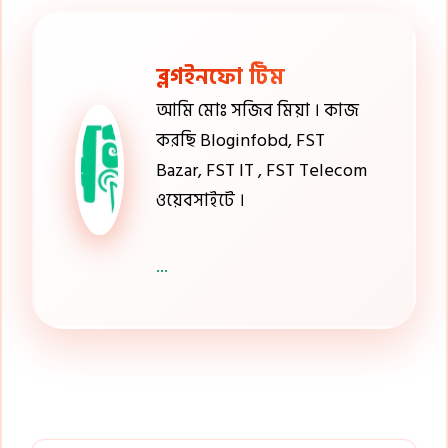
ব্লগইনফো টিম
আমি মোঃ সজিব মিয়া । কাজ
করছি Bloginfobd, FST
Bazar, FST IT , FST Telecom
ওয়েবসাইটে ।
...