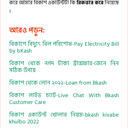
করে আমার বিকাশ একাউন্টটা কি
রিকভার
করে
নিয়েছে
।
আরও পড়ুন:
বিকাশে বিদ্যুৎ বিল পরিশোধ-Pay Electricity Bill
by bKash
বিকাশ থেকে নগদ টাকা ট্রান্সফার-জেনে নিন
সঠিক উপায়
বিকাশ থেকে লোন ২০২২-Loan from Bkash
বিকাশ লাইভ চ্যাট-Live Chat With Bkash
Customer Care
বিকাশ একাউন্ট খোলার নিয়ম-bkash kivabe
khulbo 2022