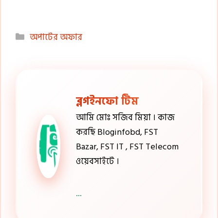
Categories
অপাটের অফার
ব্লগইনফো টিম
আমি মোঃ সজিব মিয়া । কাজ
করছি Bloginfobd, FST
Bazar, FST IT , FST Telecom
ওয়েবসাইটে ।
...