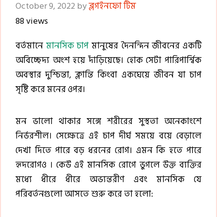
October 9, 2022
by
ব্লগইনফো টিম
88 views
বর্তমানে
মানসিক চাপ
মানুষের দৈনন্দিন জীবনের একটি
অবিচ্ছেদ্য অংশ হয়ে দাঁড়িয়েছে। হোক সেটা পারিপার্শ্বিক
অবস্থার দুশ্চিন্তা, ক্লান্তি কিংবা একঘেয়ে জীবন যা চাপ
সৃষ্টি করে মনের ওপর।
মন ভালো থাকার সঙ্গে শরীরের সুস্থতা অনেকাংশে
নির্ভরশীল। সেক্ষেত্রে এই চাপ দীর্ঘ সময়ে বয়ে বেড়ালে
দেখা দিতে পারে বড় ধরনের রোগ। এমন কি হতে পারে
হৃদরোগও । কেউ এই মানসিক রোগে ভুগলে উক্ত ব্যক্তির
মধ্যে ধীরে ধীরে অভ্যন্তরীণ এবং মানসিক যে
পরিবর্তনগুলো আসতে শুরু করে তা হলো: