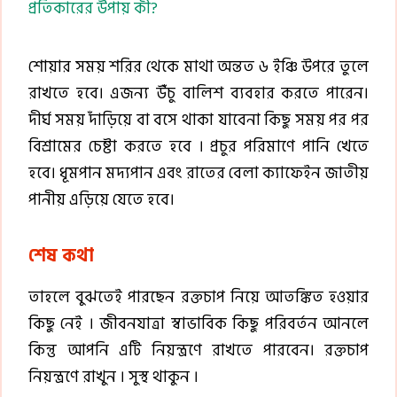
প্রতিকারের উপায় কী?
শোয়ার সময় শরির থেকে মাথা অন্তত ৬ ইঞ্চি উপরে তুলে
রাখতে হবে। এজন্য উঁচু বালিশ ব্যবহার করতে পারেন।
দীর্ঘ সময় দাঁড়িয়ে বা বসে থাকা যাবেনা কিছু সময় পর পর
বিশ্রামের চেষ্টা করতে হবে । প্রচুর পরিমাণে পানি খেতে
হবে। ধূমপান মদ্যপান এবং রাতের বেলা ক্যাফেইন জাতীয়
পানীয় এড়িয়ে যেতে হবে।
শেষ কথা
তাহলে বুঝতেই পারছেন রক্তচাপ নিয়ে আতঙ্কিত হওয়ার
কিছু নেই । জীবনযাত্রা স্বাভাবিক কিছু পরিবর্তন আনলে
কিন্তু আপনি এটি নিয়ন্ত্রণে রাখতে পারবেন। রক্তচাপ
নিয়ন্ত্রণে রাখুন । সুস্থ থাকুন ।