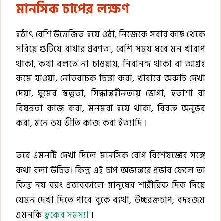
মানসিক চাপের লক্ষণ
হঠাৎ বেশি উত্তেজিত হয়ে ওঠা, নিজেকে সবার কাছ থেকে
সরিয়ে গুটিয়ে রাখার প্রবণতা, বেশি সময় ধরে মন খারাপ
থাকা, কথা বলতে না চাওয়ায়, নিরানন্দ থাকা বা আগ্রহ
কমে যাওয়া, নেতিবাচক চিন্তা করা, খাবারে অরুচি দেখা
দেয়া, ঘুমের স্বল্পতা, সিদ্ধান্তহীনতায় ভোগা, হতাশা বা
বিষন্নতা কাজ করা, মনমরা হয়ে থাকা, বিরক্ত অনুভব
করা, মনে ভয় ভীতি কাজ করা ইত্যাদি ।
তবে এমনটি দেখা দিলে মানসিক রোগ বিশেষজ্ঞের সঙ্গে
কথা বলা উচিত। কিন্তু এই চাপ অভ্যন্তরে প্রভাব ফেলে তা
কিন্তু নয় বরং প্রভাবকালে মানুষের শারীরিক দিক দিয়ে
যেমন দেখা দিতে পারে বুকে ব্যথা, উচ্চরক্তচাপ, বদহজম
এমনকি
ত্বকের সমস্যা
।