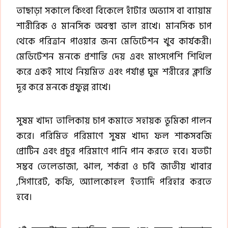
তাছাড়া সকালে কিংবা বিকেলে হাঁটার অভ্যাস বা ব্যায়াম
শারীরিক ও মানসিক অবস্থা ভাল রাখে। মানসিক চাপ
থেকে পরিত্রান পাওয়ার জন্য মেডিটেশন খুব কার্যকরী।
মেডিটেশন মনকে প্রশান্তি দেয় এবং মাংসপেশি শিথিল
করে একই সাথে নিয়মিত এবং পর্যাপ্ত ঘুম শরীরের ক্লান্তি
দূর করে মনকে প্রফুল্ল রাখে।
সুষম খাদ্য তালিকায় চাপ কমাতে সহায়ক ভূমিকা পালন
করে। পরিমিত পরিমাণে সুষম খাদ্য ফল শাকসবজি
প্রোটিন এবং প্রচুর পরিমাণে পানি পান করতে হবে। যতটা
সম্ভব তেলেভাজা, ঝাল, শর্করা ও চর্বি জাতীয় খাবার
,সিগারেট, কফি, অ্যালকোহল ইত্যাদি পরিহার করতে
হবে।