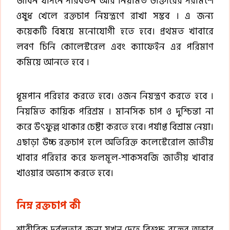
জীবন যাপনে পরিবর্তন আর নিয়মিত ডাক্তারের পরামর্শে
ওষুধ খেলে রক্তচাপ নিয়ন্ত্রণে রাখা সম্ভব । এ জন্য
কয়েকটি বিষয়ে মনোযোগী হতে হবে। প্রথমত খাবারে
লবণ চিনি কোলেস্টরেল এবং ক্যাফেইন এর পরিমাণ
কমিয়ে আনতে হবে ।
ধূমপান পরিহার করতে হবে। ওজন নিয়ন্ত্রণ করতে হবে ।
নিয়মিত কায়িক পরিশ্রম । মানসিক চাপ ও দুশ্চিন্তা না
করে উৎফুল্ল থাকার চেষ্টা করতে হবে। পর্যাপ্ত বিশ্রাম নেয়া।
এছাড়া উচ্চ রক্তচাপ হলে অতিরিক্ত কলেস্টেরোল জাতীয়
খাবার পরিহার করে ফলমূল-শাকসবজি জাতীয় খাবার
খাওয়ার অভ্যাস করতে হবে।
নিম্ন রক্তচাপ কী
শারীরিক দুর্বলতার জন্য যখন দেহে বিশুদ্ধ রক্তের অভাব