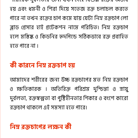
হয় এবং ধমনী ও শিরা দিয়ে সতেজ রক্ত চলাচল করতে
পারে না তখন রক্তের চাপ কমে যায় যেটা নিম্ন রক্তচাপ লো
ব্লাড প্রেসার হাই প্রটেকশন নামে পরিচিত। নিম্ন রক্তচাপ
হলে মস্তিষ্ক ও কিডনির হৃদপিন্ডে সঠিকভাবে রক্ত প্রবাহিত
হতে পারে না ।
কী কারনে নিম্ন রক্তচাপ হয়
আমাদের শরীরের জন্য উচ্চ রক্তচাপের মত নিম্ন রক্তচাপ
ও ক্ষতিকারক । অতিরিক্ত পরিশ্রম দুশ্চিন্তা ও স্নায়ু
দুর্বলতা, রক্তস্বল্পতা বা পুষ্টিহীনতার শিকার ও বংশে কারো
রক্তচাপ থাকলে এই সমস্যা হতে পারে।
নিম্ন রক্তচাপের লক্ষন কী