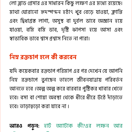
লো ব্লাড প্রেসার এর সাধারন কিছু লক্ষণ এর মধ্যে রয়েছে।
মাথা ঘোরানো হৃদস্পন্দন হঠাৎ খুব বেড়ে যাওয়া, ক্লান্তি
এবং দ্বিধাগ্রস্ত লাগা, অসুস্থ বা দুর্বল ভাবে অজ্ঞান হয়ে
যাওয়া, বমি বমি ভাব, দৃষ্টি ঝাপসা হয়ে আসা এবং
স্বাভাবিক ভাবে শ্বাস প্রশ্বাস নিতে না পারা।
নিম্ন রক্তচাপ হলে কী করবেন
যদি কয়েকবার রক্তচাপ পরিমাপ এর পর দেখেন যে আপনি
নিম্ন রক্তচাপে ভুগছেন তাহলে জীবনযাত্রায় পরিবর্তন
আনতে হবে ।অল্প অল্প করে বারবার পুষ্টিকর খাবার খেতে
হবে। বসা বা শোয়া অবস্থা থেকে ধীরে ধীরে উঠে দাঁড়াতে
হবে। তাড়াহুড়ো করা যাবে না ।
আরও পড়ুন:
হার্ট অ্যাটাক কী?এর লক্ষন আর