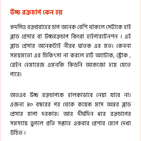
উচ্চ রক্তচাপ কেন হয়
হৃদপিণ্ড রক্তপ্রবাহের চাপ অনেক বেশি থাকলে সেটাকে হাই
ব্লাড প্রেসার বা উচ্চরক্তচাপ কিংবা হাইপারটেনশন । এই
ব্লাড প্রেসার অনেকটাই নীরব ঘাতক এর মত। কেননা
সময়মতো এর চিকিৎসা না করলে হার্ট অ্যাটাক, স্ট্রোক ,
ব্রেইন হেমারেজ এমনকি কিডনি অকেজো হয়ে যেতে
পারে।
অতএব উচ্চ রক্তচাপকে হালকাভাবে নেয়া যাবে না।
এজন্য ৪০ বছরের পর থেকে কয়েক মাস অন্তর ব্লাড
প্রেসার মাপা দরকার। আর দীর্ঘদিন ধরে রক্তচাপের
সমস্যায় ভুগলে প্রতি সপ্তাহে একবার প্রেশার মেপে দেখা
উচিত ।