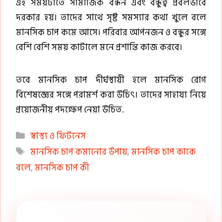
এই সময়টাতে সামাজিক বন্ধন এবং বন্ধুত্ব প্রবলভাবে
দরকার হয়। তাদের সাথে সৃষ্ট সমস্যার কথা খুলে বলে
মানসিক চাপ কমে আসে। পরিবার আপনজন ও বন্ধুর সঙ্গে
বেশি বেশি সময় কাটালে মনে প্রশান্তি কাজ করবে।
তবে মানসিক চাপ দীর্ঘস্থায়ী হলে মানসিক রোগ
বিশেষজ্ঞের সঙ্গে পরামর্শ করা উচিৎ। তাদের সাহায্য নিয়ে
প্রয়োজনীয় পদক্ষেপ নেয়া উচিত.
Categories
স্বাস্থ্য ও ফিটনেস
Tags
মানসিক চাপ কমানোর উপায়
,
মানসিক চাপ কাকে
বলে
,
মানসিক চাপ কী