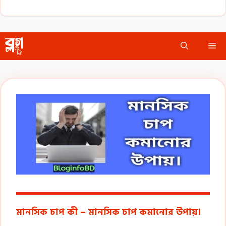
Skip
Me
to
content
মানসিক চাপ কী – মানসিক চাপ কমানোর উপায়।