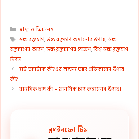
Categories
স্বাস্থ্য ও ফিটনেস
Tags
উচ্চ রক্তচাপ
,
উচ্চ রক্তচাপ কমানোর উপায়
,
উচ্চ
রক্তচাপের কারণ
,
উচ্চ রক্তচাপের লক্ষণ
,
বিশ্ব উচ্চ রক্তচাপ
দিবস
হার্ট অ্যাটাক কী?এর লক্ষন আর প্রতিকারের উপায়
কী?
মানসিক চাপ কী – মানসিক চাপ কমানোর উপায়।
ব্লগইনফো টিম