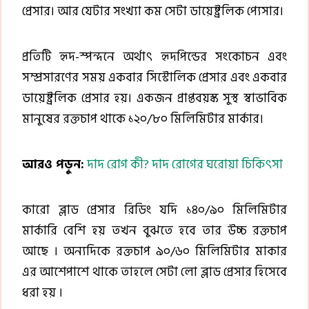
প্রেসার। আর যেটার সংখ্যা কম সেটা ডায়েষ্ট্রলিক প্যেসার।
প্রতিটি হৃদ-স্পন্দনে অর্থাৎ হৃদপিন্ডের সংকোচন এবং
সম্প্রসারণের সময় একবার সিস্টোলিক প্রেসার এবং একবার
ডায়েষ্ট্রলিক প্রেসার হয়। একজন প্রাপ্তবয়স্ক সুস্থ স্বাভাবিক
মানুষের রক্তচাপ থাকে ১২০/৮০ মিলিমিটার মার্কার।
আরও পড়ুন:
দাদ রোগ কী? দাদ রোগের ঘরোয়া চিকিৎসা
কারো ব্লাড প্রেসার রিডিং যদি ১৪০/৯০ মিলিমিটার
মার্কারি বেশি হয় তখন বুঝতে হবে তার উচ্চ রক্তচাপ
আছে । অন্যদিকে রক্তচাপ ৯০/৬০ মিলিমিটার মাকার
এর আশেপাশে থাকে তাহলে সেটা লো ব্লাড প্রেসার হিসেবে
ধরা হয় ।