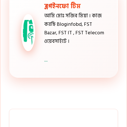
ব্লগইনফো টিম
আমি মোঃ সজিব মিয়া । কাজ
করছি Bloginfobd, FST
Bazar, FST IT , FST Telecom
ওয়েবসাইটে ।
...