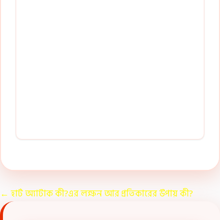
←
হার্ট অ্যাটাক কী?এর লক্ষন আর প্রতিকারের উপায় কী?