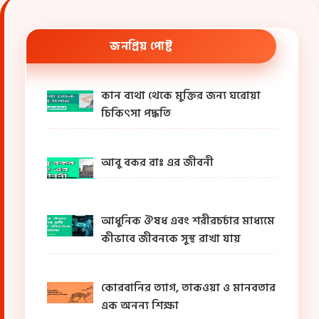
জনপ্রিয় পোষ্ট
কান ব্যথা থেকে মুক্তির জন্য ঘরোয়া
চিকিৎসা পদ্ধতি
আবু বকর রাঃ এর জীবনী
আধুনিক ঔষধ এবং শরীরচর্চার মাধ্যমে
কীভাবে জীবনকে সুস্থ রাখা যায়
কোরবানির ত্যাগ, তাকওয়া ও মানবতার
এক অনন্য শিক্ষা