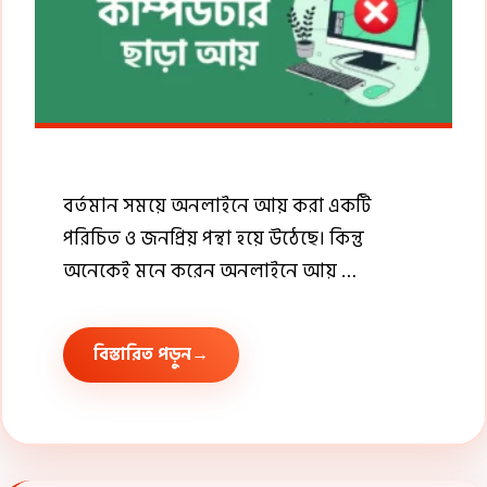
বর্তমান সময়ে অনলাইনে আয় করা একটি
পরিচিত ও জনপ্রিয় পন্থা হয়ে উঠেছে। কিন্তু
অনেকেই মনে করেন অনলাইনে আয় …
বিস্তারিত পড়ুন