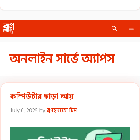
Skip
Me
to
content
অনলাইন সার্ভে অ্যাপস
কম্পিউটার ছাড়া আয়
July 6, 2025
by
ব্লগইনফো টিম