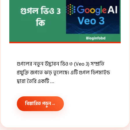
গুগলের নতুন উদ্ভাবন ভিও ৩ (Veo 3) সম্প্রতি
প্রযুক্তি জগতে ঝড় তুলেছে। এটি গুগল ডিপমাইন্ড
দ্বারা তৈরি একটি …
বিস্তারিত পড়ুন