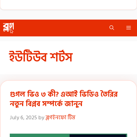
Skip
Me
to
content
ইউটিউব শর্টস
গুগল ভিও ৩ কী? এআই ভিডিও তৈরির
নতুন বিপ্লব সম্পর্কে জানুন
July 6, 2025
by
ব্লগইনফো টিম