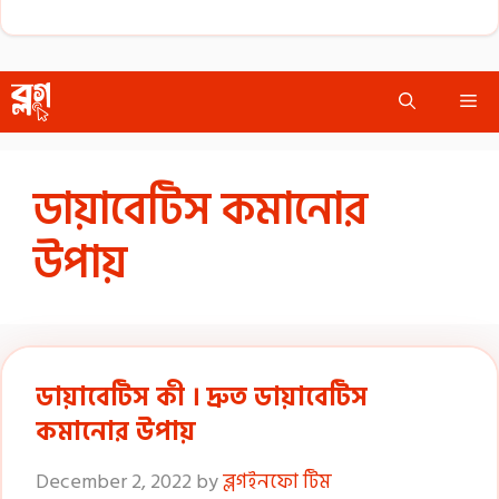
Skip
Me
to
content
ডায়াবেটিস কমানোর
উপায়
ডায়াবেটিস কী । দ্রুত ডায়াবেটিস
কমানোর উপায়
December 2, 2022
by
ব্লগইনফো টিম