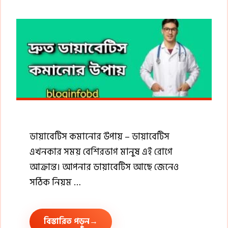
ডায়াবেটিস কমানোর উপায় – ডায়াবেটিস
এখনকার সময় বেশিরভাগ মানুষ এই রোগে
আক্রান্ত। আপনার ডায়াবেটিস আছে জেনেও
সঠিক নিয়ম …
বিস্তারিত পড়ুন