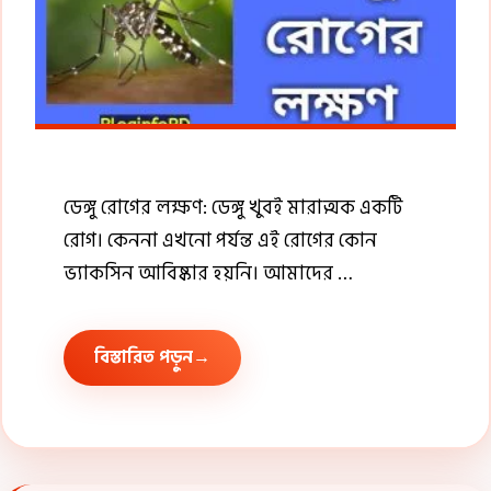
ডেঙ্গু রোগের লক্ষণ: ডেঙ্গু খুবই মারাত্মক একটি
রোগ। কেননা এখনো পর্যন্ত এই রোগের কোন
ভ্যাকসিন আবিষ্কার হয়নি। আমাদের …
বিস্তারিত পড়ুন