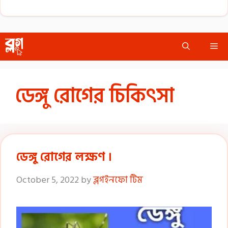
Skip
Me
to
content
ডেঙ্গু রোগের চিকিৎসা
ডেঙ্গু রোগের লক্ষণ ।
October 5, 2022
by
ব্লগইনফো টিম