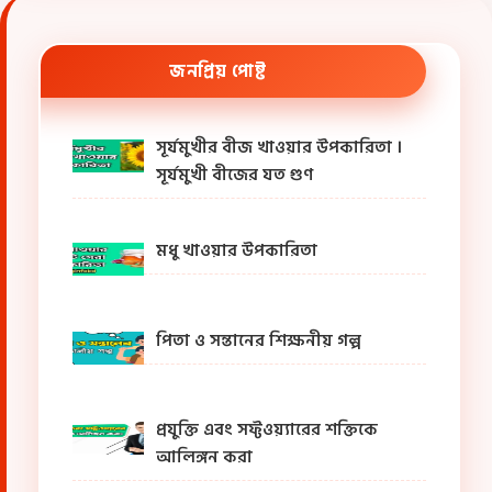
জনপ্রিয় পোষ্ট
সূর্যমুখীর বীজ খাওয়ার উপকারিতা ।
সূর্যমুখী বীজের যত গুণ
মধু খাওয়ার উপকারিতা
পিতা ও সন্তানের শিক্ষনীয় গল্প
প্রযুক্তি এবং সফ্টওয়্যারের শক্তিকে
আলিঙ্গন করা