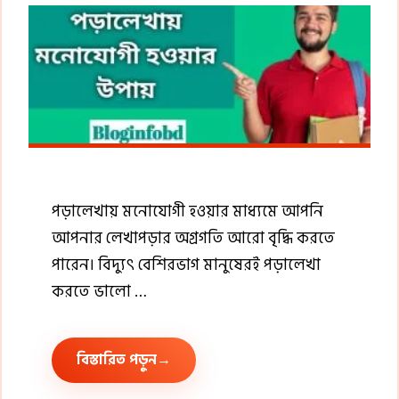
পড়ালেখায় মনোযোগী হওয়ার মাধ্যমে আপনি
আপনার লেখাপড়ার অগ্রগতি আরো বৃদ্ধি করতে
পারেন। বিদ্যুৎ বেশিরভাগ মানুষেরই পড়ালেখা
করতে ভালো …
বিস্তারিত পড়ুন