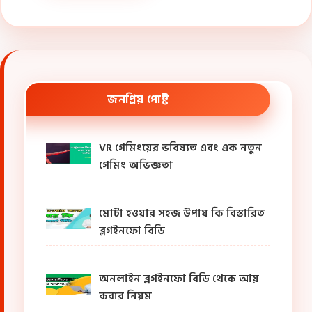
জনপ্রিয় পোষ্ট
VR গেমিংয়ের ভবিষ্যত এবং এক নতুন
গেমিং অভিজ্ঞতা
মোটা হওয়ার সহজ উপায় কি বিস্তারিত
ব্লগইনফো বিডি
অনলাইন ব্লগইনফো বিডি থেকে আয়
করার নিয়ম