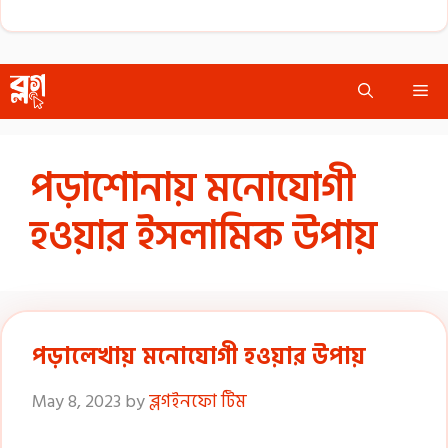
Skip
Me
to
content
পড়াশোনায় মনোযোগী
হওয়ার ইসলামিক উপায়
পড়ালেখায় মনোযোগী হওয়ার উপায়
May 8, 2023
by
ব্লগইনফো টিম