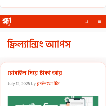
Skip
Me
to
content
ফ্রিল্যান্সিং অ্যাপস
মোবাইল দিয়ে টাকা আয়
July 12, 2025
by
ব্লগইনফো টিম