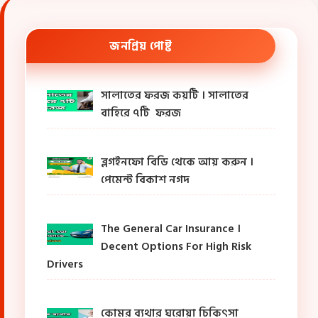
জনপ্রিয় পোষ্ট
সালাতের ফরজ কয়টি । সালাতের
বাহিরে ৭টি ফরজ
ব্লগইনফো বিডি থেকে আয় করুন ।
পেমেন্ট বিকাশ নগদ
The General Car Insurance ।
Decent Options For High Risk
Drivers
কোমর ব্যথার ঘরোয়া চিকিৎসা