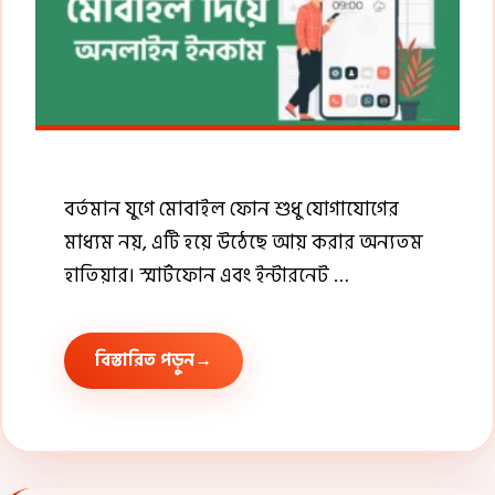
বর্তমান যুগে মোবাইল ফোন শুধু যোগাযোগের
মাধ্যম নয়, এটি হয়ে উঠেছে আয় করার অন্যতম
হাতিয়ার। স্মার্টফোন এবং ইন্টারনেট …
বিস্তারিত পড়ুন