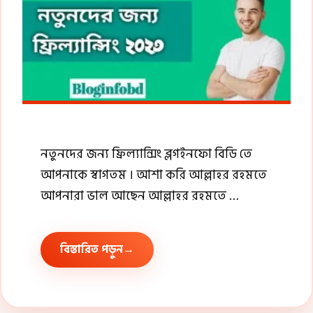
নতুনদের জন্য ফ্রিল্যান্সিং ব্লগইনফো বিডি তে
আপনাকে স্বাগতম । আশা করি আল্লাহর রহমতে
আপনারা ভাল আছেন আল্লাহর রহমতে …
বিস্তারিত পড়ুন