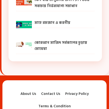
সবচেয়ে নির্ভরযোগ্য সমাধান
মাহে রমজান এ করনীয়
কোরআন মাজিদ সর্বকালের চূড়ান্ত
মোযেযা
About Us
Contact Us
Privacy Policy
Terms & Condition