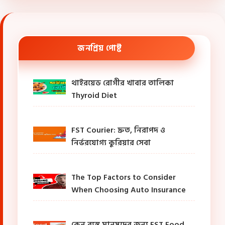
জনপ্রিয় পোষ্ট
থাইরয়েড রোগীর খাবার তালিকা
Thyroid Diet
FST Courier: দ্রুত, নিরাপদ ও
নির্ভরযোগ্য কুরিয়ার সেবা
The Top Factors to Consider
When Choosing Auto Insurance
কেন ব্যস্ত মানুষদের জন্য FST Food