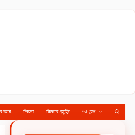
ইন আয়
শিক্ষা
বিজ্ঞান প্রযুক্তি
Fst গ্রুপ