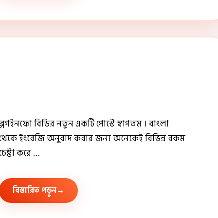
ব্লগইনফো বিডির নতুন একটি পোস্টে স্বাগতম । বাংলা
থেকে ইংরেজি অনুবাদ করার জন্য অনেকেই বিভিন্ন রকম
চেষ্টা করে …
বিস্তারিত পড়ুন