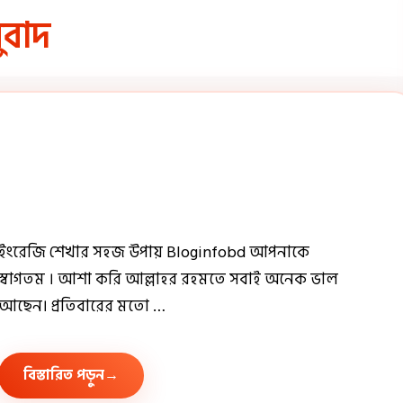
ুবাদ
ইংরেজি শেখার সহজ উপায় Bloginfobd আপনাকে
স্বাগতম । আশা করি আল্লাহর রহমতে সবাই অনেক ভাল
আছেন। প্রতিবারের মতো …
বিস্তারিত পড়ুন