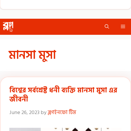
Skip
Me
to
content
মানসা মুসা
বিশ্বের সর্বশ্রেষ্ট ধনী ব্যক্তি মানসা মুসা এর
জীবনী
June 26, 2023
by
ব্লগইনফো টিম