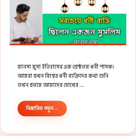
মানসা মুসা ইতিহাসের এক শ্রেষ্ঠতম ধনী শাসক।
আমরা যখন বিশ্বের ধনী ব্যক্তিদের কথা শুনি
তখন প্রথমে আমাদের চোখের …
বিস্তারিত পড়ুন