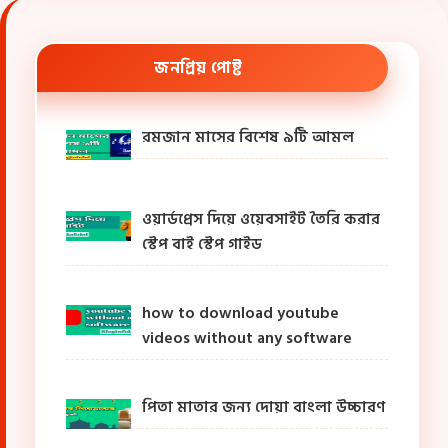
জনপ্রিয় পোষ্ট
রমজান মাসের বিশেষ ৯টি আমল
ওয়ার্ডপ্রেস দিয়ে ওয়েবসাইট তৈরি করার
স্টেপ বাই স্টেপ গাইড
how to download youtube
videos without any software
পিতা মাতার জন্য দোয়া বাংলা উচ্চারণ