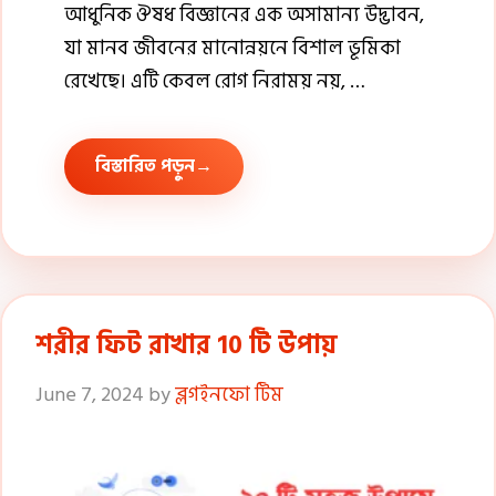
আধুনিক ঔষধ বিজ্ঞানের এক অসামান্য উদ্ভাবন,
যা মানব জীবনের মানোন্নয়নে বিশাল ভূমিকা
রেখেছে। এটি কেবল রোগ নিরাময় নয়, …
বিস্তারিত পড়ুন
শরীর ফিট রাখার 10 টি উপায়
June 7, 2024
by
ব্লগইনফো টিম