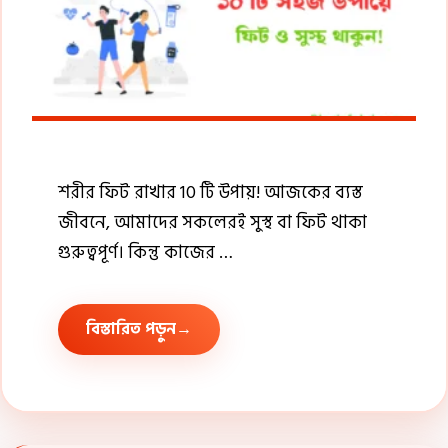
শরীর ফিট রাখার 10 টি উপায়! আজকের ব্যস্ত
জীবনে, আমাদের সকলেরই সুস্থ বা ফিট থাকা
গুরুত্বপূর্ণ। কিন্তু কাজের …
বিস্তারিত পড়ুন