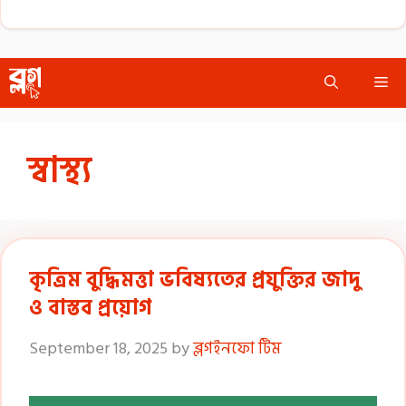
Skip
Me
to
content
স্বাস্থ্য
কৃত্রিম বুদ্ধিমত্তা ভবিষ্যতের প্রযুক্তির জাদু
ও বাস্তব প্রয়োগ
September 18, 2025
by
ব্লগইনফো টিম