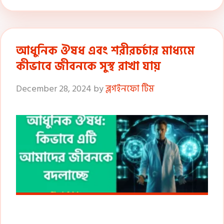
আধুনিক ঔষধ এবং শরীরচর্চার মাধ্যমে
কীভাবে জীবনকে সুস্থ রাখা যায়
December 28, 2024
by
ব্লগইনফো টিম