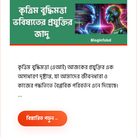
কৃত্রিম বুদ্ধিমত্তা (এআই) আজকের প্রযুক্তির এক
অসাধারণ দৃষ্টান্ত, যা আমাদের জীবনধারা ও
কাজের পদ্ধতিতে বৈপ্লবিক পরিবর্তন এনে দিয়েছে।
…
বিস্তারিত পড়ুন