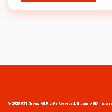
© 2025 FST Group All Rights Reserved. Bloginfo BD ® is a 