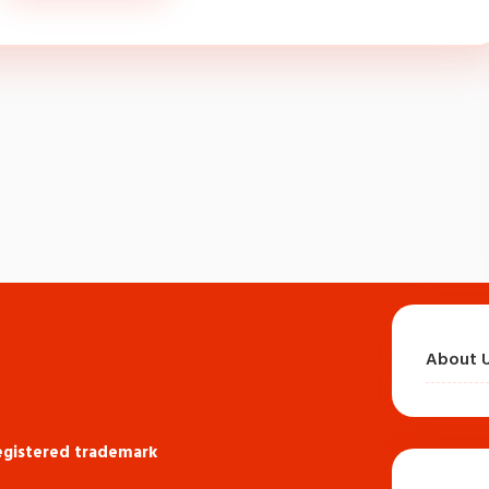
About 
registered trademark