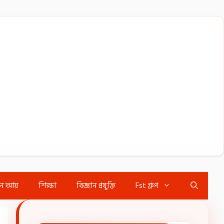
ইন আয়
শিক্ষা
বিজ্ঞান প্রযুক্তি
Fst গ্রুপ