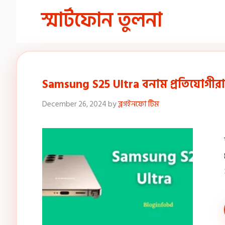
স্মার্টফোন তুলনা
Samsung S25 Ultra বনাম প্রতিযোগীরা ক
December 26, 2024
by
ব্লগইনফো টিম