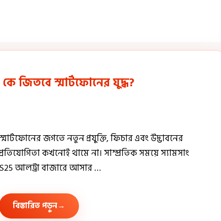
ে জিতবে স্মার্টফোনের যুদ্ধ?
স্মার্টফোনের জগতে নতুন প্রযুক্তি, ফিচার এবং উদ্ভাবনের
প্রতিযোগিতা কখনোই থামে না। সাম্প্রতিক সময়ে স্যামসাং
S25 আলট্রা বাজারে আসার …
বিস্তারিত পড়ুন