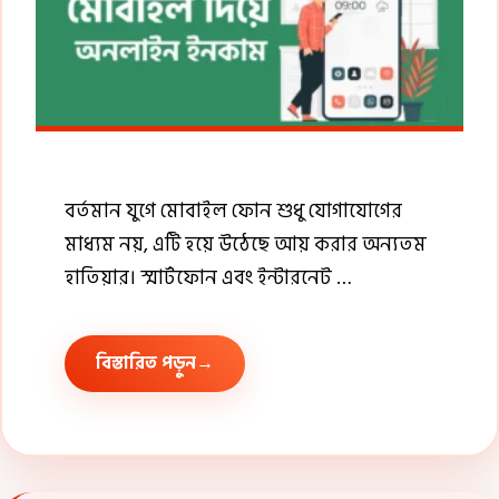
বর্তমান যুগে মোবাইল ফোন শুধু যোগাযোগের
মাধ্যম নয়, এটি হয়ে উঠেছে আয় করার অন্যতম
হাতিয়ার। স্মার্টফোন এবং ইন্টারনেট …
বিস্তারিত পড়ুন