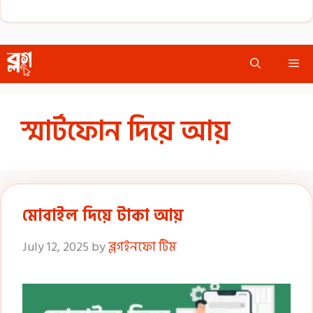
Skip
Me
to
content
স্মার্টফোন দিয়ে আয়
মোবাইল দিয়ে টাকা আয়
July 12, 2025
by
ব্লগইনফো টিম