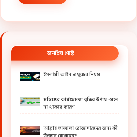
জনপ্রিয় পোষ্ট
ইসলামী আইন ও যুদ্ধের নিয়ম
মস্তিষ্কের কার্যক্ষমতা বৃদ্ধির উপায় -মনে
না থাকার কারণ
আল্লাহ তাআলা রোজাদারদের জন্য কী
উপহার রেখেছেন?