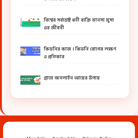
বিশ্বের সর্বশ্রেষ্ট ধনী ব্যক্তি মানসা মুসা
এর জীবনী
কিডনির কাজ । কিডনি রোগের লক্ষণ
ও প্রতিকার
গ্রামে অনলাইন আয়ের উপায়