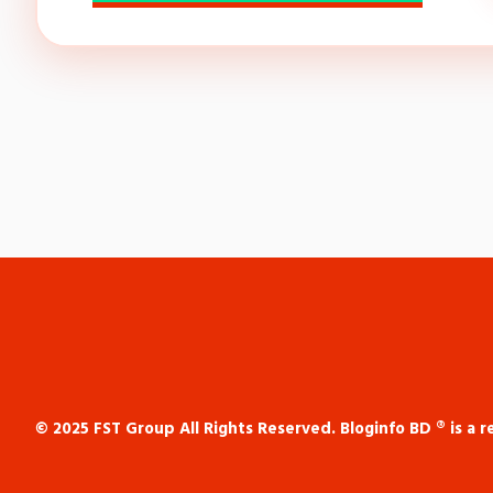
© 2025 FST Group All Rights Reserved. Bloginfo BD ® is a 