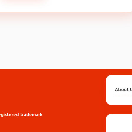
About 
registered trademark