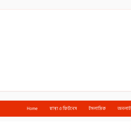
Home
স্বাস্থ্য ও ফিটনেস
ইসলামিক
অনলা