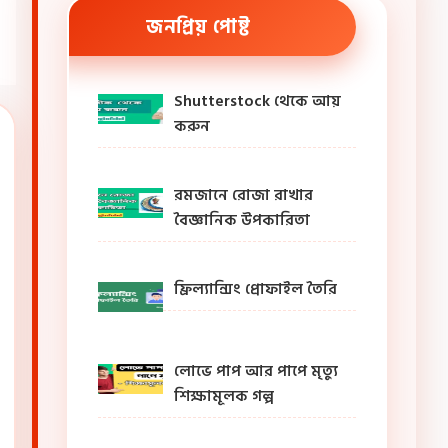
জনপ্রিয় পোষ্ট
Shutterstock থেকে আয়
করুন
রমজানে রোজা রাখার
বৈজ্ঞানিক উপকারিতা
ফ্রিল্যান্সিং প্রোফাইল তৈরি
লোভে পাপ আর পাপে মৃত্যু
শিক্ষামূলক গল্প