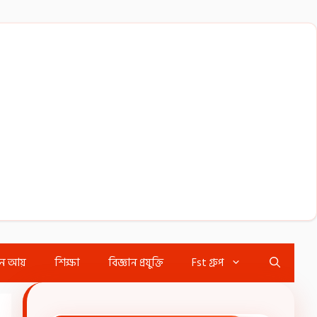
ইন আয়
শিক্ষা
বিজ্ঞান প্রযুক্তি
Fst গ্রুপ