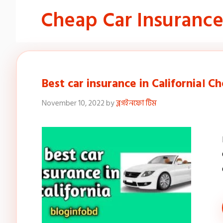
Cheap Car Insuranc
Best car insurance in California। C
November 10, 2022
by
ব্লগইনফো টিম