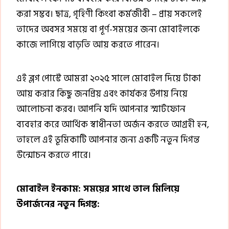
করা সম্ভব। ছাত্র, গৃহিণী কিংবা কর্মজীবী – প্রায় সকলেই
তাদের অবসর সময়ে বা পূর্ণ-সময়ের জন্য মোবাইলকে
কাজে লাগিয়ে বাড়তি আয় করতে পারেন।
এই ব্লগ পোস্টে আমরা ২০২৫ সালে মোবাইল দিয়ে টাকা
আয় করার কিছু জনপ্রিয় এবং কার্যকর উপায় নিয়ে
আলোচনা করব। আপনি যদি আপনার স্মার্টফোন
ব্যবহার করে আর্থিক স্বাধীনতা অর্জন করতে আগ্রহী হন,
তাহলে এই ভূমিকাটি আপনার জন্য একটি নতুন দিগন্ত
উন্মোচন করতে পারে।
মোবাইল ইনকাম: সময়ের সাথে তাল মিলিয়ে
উপার্জনের নতুন দিগন্ত: