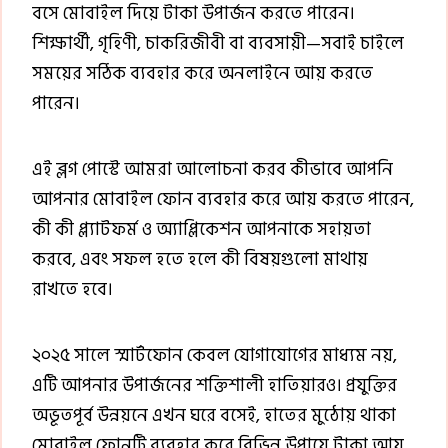
বসে মোবাইল দিয়ে টাকা উপার্জন করতে পারেন।
শিক্ষার্থী, গৃহিণী, চাকরিজীবী বা ব্যবসায়ী—সবাই চাইলে
সময়ের সঠিক ব্যবহার করে অনলাইনে আয় করতে
পারেন।
এই ব্লগ পোস্টে আমরা আলোচনা করব কীভাবে আপনি
আপনার মোবাইল ফোন ব্যবহার করে আয় করতে পারেন,
কী কী প্ল্যাটফর্ম ও অ্যাপ্লিকেশন আপনাকে সহায়তা
করবে, এবং সফল হতে হলে কী বিষয়গুলো মাথায়
রাখতে হবে।
২০২৫ সালে স্মার্টফোন কেবল যোগাযোগের মাধ্যম নয়,
এটি আপনার উপার্জনের শক্তিশালী হাতিয়ারও। প্রযুক্তির
অভূতপূর্ব উন্নয়নে এখন ঘরে বসেই, হাতের মুঠোয় থাকা
মোবাইল ফোনটি ব্যবহার করে বিভিন্ন উপায়ে টাকা আয়