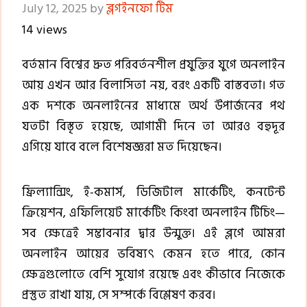
July 12, 2025
by
ব্লগইনফো টিম
14 views
বর্তমান বিশ্বের দ্রুত পরিবর্তনশীল প্রযুক্তির যুগে অনলাইন
আয় এখন আর বিলাসিতা নয়, বরং একটি বাস্তবতা। গত
এক দশকে অনলাইনের মাধ্যমে অর্থ উপার্জনের পথ
যতটা বিস্তৃত হয়েছে, আগামী দিনে তা আরও বহুদূর
এগিয়ে যাবে বলে বিশেষজ্ঞরা মত দিয়েছেন।
ফ্রিল্যান্সিং, ই-কমার্স, ডিজিটাল মার্কেটিং, কনটেন্ট
ক্রিয়েশন, এফিলিয়েট মার্কেটিং কিংবা অনলাইন টিচিং—
সব ক্ষেত্রেই সম্ভাবনার দ্বার উন্মুক্ত। এই ব্লগে আমরা
অনলাইন আয়ের ভবিষ্যৎ কেমন হতে পারে, কোন
ক্ষেত্রগুলোতে বেশি সুযোগ রয়েছে এবং কীভাবে নিজেকে
প্রস্তুত রাখা যায়, সে সম্পর্কে বিশ্লেষণ করব।