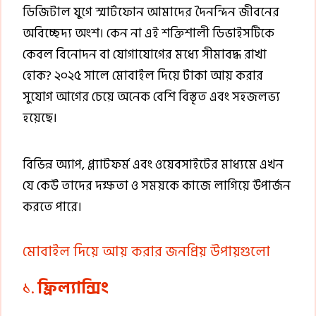
ডিজিটাল যুগে স্মার্টফোন আমাদের দৈনন্দিন জীবনের
অবিচ্ছেদ্য অংশ। কেন না এই শক্তিশালী ডিভাইসটিকে
কেবল বিনোদন বা যোগাযোগের মধ্যে সীমাবদ্ধ রাখা
হোক? ২০২৫ সালে মোবাইল দিয়ে টাকা আয় করার
সুযোগ আগের চেয়ে অনেক বেশি বিস্তৃত এবং সহজলভ্য
হয়েছে।
বিভিন্ন অ্যাপ, প্ল্যাটফর্ম এবং ওয়েবসাইটের মাধ্যমে এখন
যে কেউ তাদের দক্ষতা ও সময়কে কাজে লাগিয়ে উপার্জন
করতে পারে।
মোবাইল দিয়ে আয় করার জনপ্রিয় উপায়গুলো
১.
ফ্রিল্যান্সিং