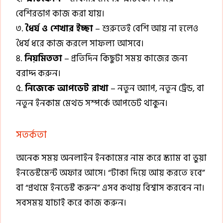
বেশিরভাগ কাজ করা যায়।
৩.
ধৈর্য ও শেখার ইচ্ছা
– শুরুতেই বেশি আয় না হলেও
ধৈর্য ধরে কাজ করলে সাফল্য আসবে।
৪.
নিয়মিততা
– প্রতিদিন কিছুটা সময় কাজের জন্য
বরাদ্দ করুন।
৫.
নিজেকে আপডেট রাখা
– নতুন অ্যাপ, নতুন ট্রেন্ড, বা
নতুন ইনকাম মেথড সম্পর্কে আপডেট থাকুন।
সতর্কতা
অনেক সময় অনলাইন ইনকামের নাম করে স্ক্যাম বা ভুয়া
ইনভেস্টমেন্ট অফার আসে। “টাকা দিয়ে আয় করতে হবে”
বা “প্রথমে ইনভেস্ট করুন” এসব কথায় বিশ্বাস করবেন না।
সবসময় যাচাই করে কাজ করুন।