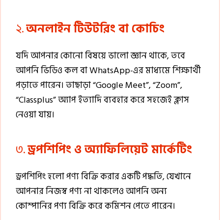
২.
অনলাইন টিউটরিং বা কোচিং
যদি আপনার কোনো বিষয়ে ভালো জ্ঞান থাকে, তবে
আপনি ভিডিও কল বা WhatsApp-এর মাধ্যমে শিক্ষার্থী
পড়াতে পারেন। তাছাড়া “Google Meet”, “Zoom”,
“Classplus” অ্যাপ ইত্যাদি ব্যবহার করে সহজেই ক্লাস
নেওয়া যায়।
৩.
ড্রপশিপিং ও অ্যাফিলিয়েট মার্কেটিং
ড্রপশিপিং হলো পণ্য বিক্রি করার একটি পদ্ধতি, যেখানে
আপনার নিজস্ব পণ্য না থাকলেও আপনি অন্য
কোম্পানির পণ্য বিক্রি করে কমিশন পেতে পারেন।