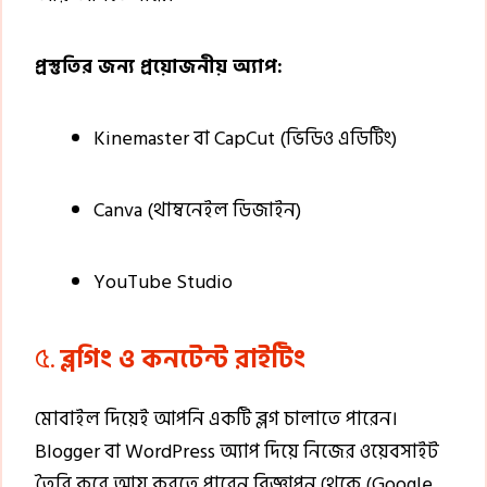
প্রস্তুতির জন্য প্রয়োজনীয় অ্যাপ:
Kinemaster বা CapCut (ভিডিও এডিটিং)
Canva (থাম্বনেইল ডিজাইন)
YouTube Studio
৫.
ব্লগিং ও কনটেন্ট রাইটিং
মোবাইল দিয়েই আপনি একটি ব্লগ চালাতে পারেন।
Blogger বা WordPress অ্যাপ দিয়ে নিজের ওয়েবসাইট
তৈরি করে আয় করতে পারেন বিজ্ঞাপন থেকে (Google