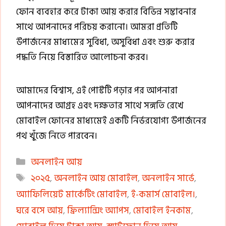
ফোন ব্যবহার করে টাকা আয় করার বিভিন্ন সম্ভাবনার
সাথে আপনাদের পরিচয় করানো। আমরা প্রতিটি
উপার্জনের মাধ্যমের সুবিধা, অসুবিধা এবং শুরু করার
পদ্ধতি নিয়ে বিস্তারিত আলোচনা করব।
আমাদের বিশ্বাস, এই পোস্টটি পড়ার পর আপনারা
আপনাদের আগ্রহ এবং দক্ষতার সাথে সঙ্গতি রেখে
মোবাইল ফোনের মাধ্যমেই একটি নির্ভরযোগ্য উপার্জনের
পথ খুঁজে নিতে পারবেন।
Categories
অনলাইন আয়
Tags
২০২৫
,
অনলাইন আয় মোবাইল
,
অনলাইন সার্ভে
,
অ্যাফিলিয়েট মার্কেটিং মোবাইল
,
ই-কমার্স মোবাইল।
,
ঘরে বসে আয়
,
ফ্রিল্যান্সিং অ্যাপস
,
মোবাইল ইনকাম
,