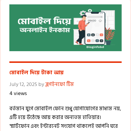
মোবাইল দিয়ে টাকা আয়
July 12, 2025
by
ব্লগইনফো টিম
4 views
বর্তমান যুগে মোবাইল ফোন শুধু যোগাযোগের মাধ্যম নয়,
এটি হয়ে উঠেছে আয় করার অন্যতম হাতিয়ার।
স্মার্টফোন এবং ইন্টারনেট সংযোগ থাকলেই আপনি ঘরে