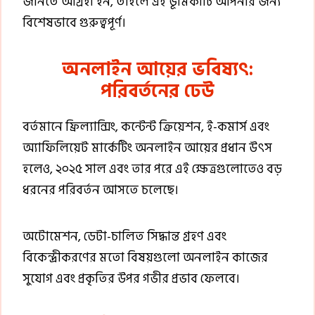
জানতে আগ্রহী হন, তাহলে এই ভূমিকাটি আপনার জন্য
বিশেষভাবে গুরুত্বপূর্ণ।
অনলাইন আয়ের ভবিষ্যৎ:
পরিবর্তনের ঢেউ
বর্তমানে ফ্রিল্যান্সিং, কন্টেন্ট ক্রিয়েশন, ই-কমার্স এবং
অ্যাফিলিয়েট মার্কেটিং অনলাইন আয়ের প্রধান উৎস
হলেও, ২০২৫ সাল এবং তার পরে এই ক্ষেত্রগুলোতেও বড়
ধরনের পরিবর্তন আসতে চলেছে।
অটোমেশন, ডেটা-চালিত সিদ্ধান্ত গ্রহণ এবং
বিকেন্দ্রীকরণের মতো বিষয়গুলো অনলাইন কাজের
সুযোগ এবং প্রকৃতির উপর গভীর প্রভাব ফেলবে।