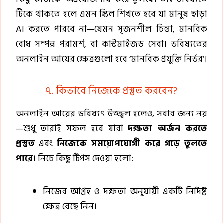
টিকে থাকতে হলে এমন স্কিল শিখতে হবে যা মানুষ ছাড়া
AI করতে পারবে না—যেমন সৃজনশীল চিন্তা, মানবিক
বোধ সম্পন্ন পরামর্শ, বা কাস্টমাইজড সেবা। ভবিষ্যতের
অনলাইন আয়ের ক্ষেত্রগুলো হবে ‘মানবিক প্রযুক্তি নির্ভর’।
৭. কিভাবে নিজেকে প্রস্তুত করবেন?
অনলাইন আয়ের ভবিষ্যৎ উজ্জ্বল হলেও, সবার জন্য নয়
—শুধু তারাই সফল হবে যারা
দক্ষতা অর্জন করতে
প্রস্তুত
এবং
নিজেকে সময়োপযোগী করে গড়ে তুলতে
পারে
। নিচে কিছু টিপস দেওয়া হলো:
নিজের আগ্রহ ও দক্ষতা অনুযায়ী একটি নির্দিষ্ট
ক্ষেত্র বেছে নিন।