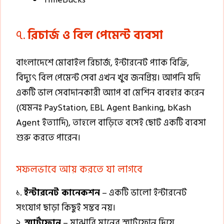
৭.
রিচার্জ ও বিল পেমেন্ট ব্যবসা
বাংলাদেশে মোবাইল রিচার্জ, ইন্টারনেট প্যাক বিক্রি,
বিদ্যুৎ বিল পেমেন্ট সেবা এখন খুব জনপ্রিয়। আপনি যদি
একটি ভাল সেবাদানকারী অ্যাপ বা মেশিন ব্যবহার করেন
(যেমনঃ PayStation, EBL Agent Banking, bKash
Agent ইত্যাদি), তাহলে বাড়িতে বসেই ছোট একটি ব্যবসা
শুরু করতে পারেন।
সফলভাবে আয় করতে যা লাগবে
১.
ইন্টারনেট কানেকশন
– একটি ভালো ইন্টারনেট
সংযোগ ছাড়া কিছুই সম্ভব নয়।
২.
স্মার্টফোন
– মাঝারি মানের স্মার্টফোন দিয়ে