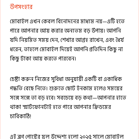
উপসংহার
মোবাইল এখন কেবল বিনোদনের মাধ্যম নয়—এটি হতে
পারে আপনার আয় করার অন্যতম বড় উপায়। আপনি
যদি নিয়মিত সময় দেন, শেখার আগ্রহ রাখেন, এবং ধৈর্য
ধরেন, তাহলে মোবাইল দিয়েই আপনি প্রতিদিন কিছু না
কিছু টাকা আয় করতে পারবেন।
চেষ্টা করুন নিজের সুবিধা অনুযায়ী একটি বা একাধিক
পদ্ধতি বেছে নিতে। শুরুতে ছোট ইনকাম হলেও সময়ের
সঙ্গে সঙ্গে তা বড় হবে। সবচেয়ে বড় কথা—আপনার হাতে
থাকা স্মার্টফোনটাই হতে পারে আপনার ফ্রিডমের
চাবিকাঠি!
এই ব্লগ পোস্টের মূল উদ্দেশ্য হলো ২০২৫ সালে মোবাইল