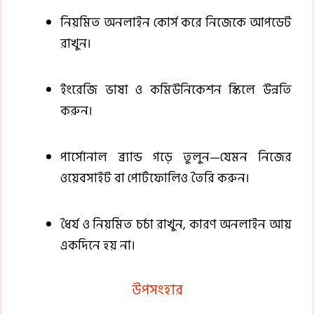
নিয়মিত অনলাইন কোর্স করে নিজেকে আপডেট
রাখুন।
ইংরেজি ভাষা ও কমিউনিকেশন স্কিলে উন্নতি
করুন।
পার্সোনাল ব্র্যান্ড গড়ে তুলুন—যেমন নিজের
ওয়েবসাইট বা পোর্টফোলিও তৈরি করুন।
ধৈর্য ও নিয়মিত চর্চা রাখুন, কারণ অনলাইন আয়
একদিনে হয় না।
উপসংহার