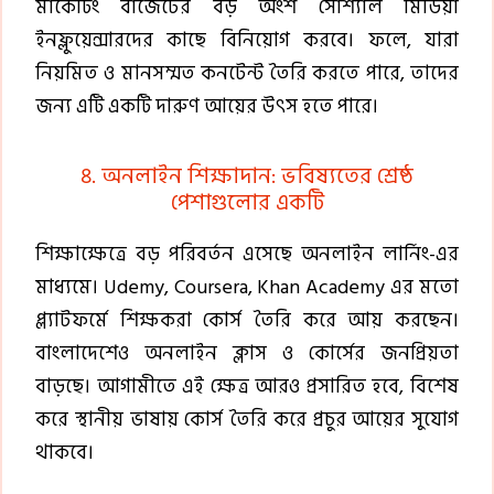
মার্কেটিং বাজেটের বড় অংশ সোশ্যাল মিডিয়া
ইনফ্লুয়েন্সারদের কাছে বিনিয়োগ করবে। ফলে, যারা
নিয়মিত ও মানসম্মত কনটেন্ট তৈরি করতে পারে, তাদের
জন্য এটি একটি দারুণ আয়ের উৎস হতে পারে।
৪. অনলাইন শিক্ষাদান: ভবিষ্যতের শ্রেষ্ঠ
পেশাগুলোর একটি
শিক্ষাক্ষেত্রে বড় পরিবর্তন এসেছে অনলাইন লার্নিং-এর
মাধ্যমে। Udemy, Coursera, Khan Academy এর মতো
প্ল্যাটফর্মে শিক্ষকরা কোর্স তৈরি করে আয় করছেন।
বাংলাদেশেও অনলাইন ক্লাস ও কোর্সের জনপ্রিয়তা
বাড়ছে। আগামীতে এই ক্ষেত্র আরও প্রসারিত হবে, বিশেষ
করে স্থানীয় ভাষায় কোর্স তৈরি করে প্রচুর আয়ের সুযোগ
থাকবে।