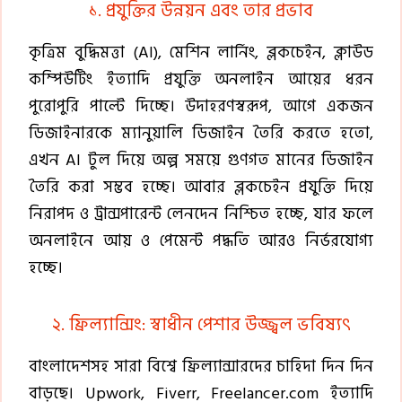
১. প্রযুক্তির উন্নয়ন এবং তার প্রভাব
কৃত্রিম বুদ্ধিমত্তা (AI), মেশিন লার্নিং, ব্লকচেইন, ক্লাউড
কম্পিউটিং ইত্যাদি প্রযুক্তি অনলাইন আয়ের ধরন
পুরোপুরি পাল্টে দিচ্ছে। উদাহরণস্বরূপ, আগে একজন
ডিজাইনারকে ম্যানুয়ালি ডিজাইন তৈরি করতে হতো,
এখন AI টুল দিয়ে অল্প সময়ে গুণগত মানের ডিজাইন
তৈরি করা সম্ভব হচ্ছে। আবার ব্লকচেইন প্রযুক্তি দিয়ে
নিরাপদ ও ট্রান্সপারেন্ট লেনদেন নিশ্চিত হচ্ছে, যার ফলে
অনলাইনে আয় ও পেমেন্ট পদ্ধতি আরও নির্ভরযোগ্য
হচ্ছে।
২. ফ্রিল্যান্সিং: স্বাধীন পেশার উজ্জ্বল ভবিষ্যৎ
বাংলাদেশসহ সারা বিশ্বে ফ্রিল্যান্সারদের চাহিদা দিন দিন
বাড়ছে। Upwork, Fiverr, Freelancer.com ইত্যাদি