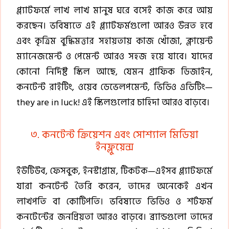
প্ল্যাটফর্মে লাখ লাখ মানুষ ঘরে বসেই কাজ করে আয়
করছেন। ভবিষ্যতে এই প্ল্যাটফর্মগুলো আরও উন্নত হবে
এবং কৃত্রিম বুদ্ধিমত্তার সহায়তায় কাজ খোঁজা, ক্লায়েন্ট
ম্যানেজমেন্ট ও পেমেন্ট আরও সহজ হয়ে যাবে। যাদের
কোনো নির্দিষ্ট স্কিল আছে, যেমন গ্রাফিক ডিজাইন,
কনটেন্ট রাইটিং, ওয়েব ডেভেলপমেন্ট, ভিডিও এডিটিং—
they are in luck! এই স্কিলগুলোর চাহিদা আরও বাড়বে।
৩. কনটেন্ট ক্রিয়েশন এবং সোশ্যাল মিডিয়া
ইনফ্লুয়েন্স
ইউটিউব, ফেসবুক, ইনস্টাগ্রাম, টিকটক—এইসব প্ল্যাটফর্মে
যারা কনটেন্ট তৈরি করেন, তাদের অনেকেই এখন
লাখপতি বা কোটিপতি। ভবিষ্যতে ভিডিও ও শর্টফর্ম
কনটেন্টের জনপ্রিয়তা আরও বাড়বে। ব্র্যান্ডগুলো তাদের