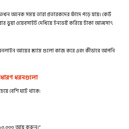
তখন অনেক সময় তারা প্রতারকদের ফাঁদে পড়ে যায়। কেউ
ার ভুয়া ওয়েবসাইট দেখিয়ে ইনভেস্ট করিয়ে টাকা আত্মসাৎ
ে অনলাইন আয়ের স্ক্যাম গুলো কাজ করে এবং কীভাবে আপনি
 সাধারণ ধরনগুলো
চেয়ে বেশি ঘটে থাকে:
ে ১০,০০০ আয় করুন।”