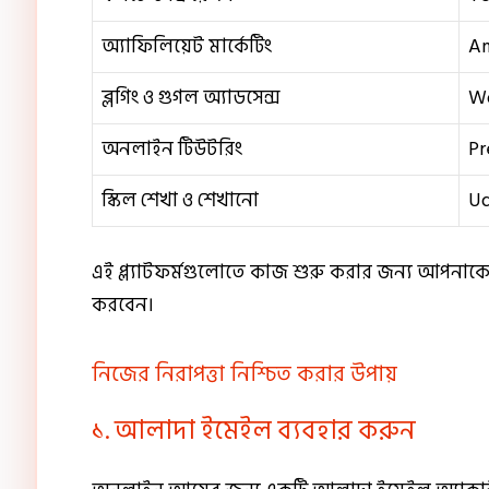
অ্যাফিলিয়েট মার্কেটিং
Am
ব্লগিং ও গুগল অ্যাডসেন্স
Wo
অনলাইন টিউটরিং
Pr
স্কিল শেখা ও শেখানো
Ud
এই প্ল্যাটফর্মগুলোতে কাজ শুরু করার জন্য আপন
করবেন।
নিজের নিরাপত্তা নিশ্চিত করার উপায়
১. আলাদা ইমেইল ব্যবহার করুন