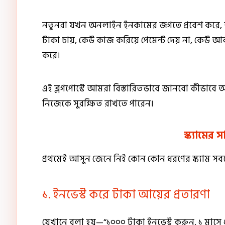
নতুনরা যখন অনলাইন ইনকামের জগতে প্রবেশ করে, 
টাকা চায়, কেউ কাজ করিয়ে পেমেন্ট দেয় না, কেউ আব
করে।
এই ব্লগপোস্টে আমরা বিস্তারিতভাবে জানবো কীভাব
নিজেকে সুরক্ষিত রাখতে পারেন।
স্ক্যামের
প্রথমেই আসুন জেনে নিই কোন কোন ধরণের স্ক্যাম সব
১. ইনভেস্ট করে টাকা আয়ের প্রতারণা
যেখানে বলা হয়—“১০০০ টাকা ইনভেস্ট করুন, ১ মাস