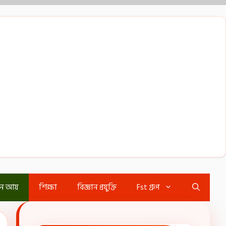
ইন আয়
শিক্ষা
বিজ্ঞান প্রযুক্তি
Fst গ্রুপ