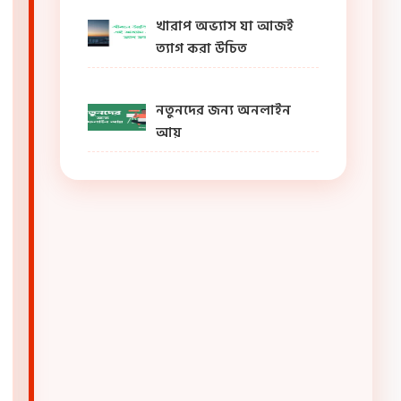
খারাপ অভ্যাস যা আজই
ত্যাগ করা উচিত
নতুনদের জন্য অনলাইন
আয়