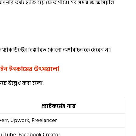
 আপনার তথ্য হ্যাক হয়ে যেতে পারে। সব সময় অফিসিয়াল
 অ্যাকাউন্টের বিস্তারিত কোনো অপরিচিতকে দেবেন না।
লাইন ইনকামের উৎসগুলো
িচে উল্লেখ করা হলো:
প্ল্যাটফর্মের নাম
verr, Upwork, Freelancer
uTube, Facebook Creator