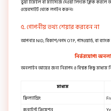
ভুয়া ইমেইল বা ম্যাসেজে দেওয়া লিংকে ক্লিক করলে
ওয়েবসাইট থেকে লগইন করুন।
৫. গোপনীয় তথ্য শেয়ার করবেন না
আপনার NID, বিকাশ/নগদ OTP, পাসওয়ার্ড, বা ব্যাংক
নির্ভরযোগ্য অন
অনলাইন আয়ের জন্য নিরাপদ ও বিশ্বস্ত কিছু মাধ্যম ন
মাধ্যম
ফ্রিল্যান্সিং
Fi
কনটেন্ট ক্রিয়েশন
Yo