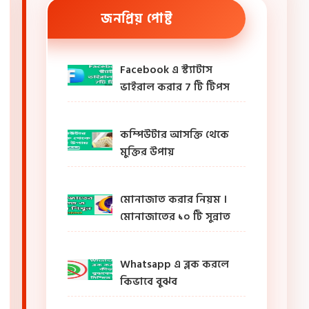
জনপ্রিয় পোষ্ট
Facebook এ স্ট্যাটাস
ভাইরাল করার 7 টি টিপস
কম্পিউটার আসক্তি থেকে
মুক্তির উপায়
মোনাজাত করার নিয়ম ।
মোনাজাতের ১০ টি সুন্নাত
Whatsapp এ ব্লক করলে
কিভাবে বুঝব