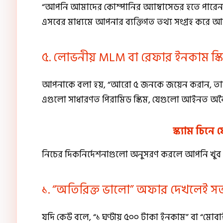
“আপনি আমাদের কোম্পানির অ্যাম্বাসেডর হতে পারেন।
এসবের মাধ্যমে আপনার ব্যক্তিগত তথ্য সংগ্রহ করে আই
৫. লোভনীয় MLM বা রেফার ইনকাম স্ক
আপনাকে বলা হয়, “আরো ৫ জনকে জয়েন করান, ত
এগুলো সাধারণত পিরামিড স্কিম, যেগুলো আইনত অব
স্ক্যাম চিন
নিচের দিকনির্দেশনাগুলো অনুসরণ করলে আপনি খুব 
১. “অতিরিক্ত ভালো” অফার দেখলেই সত
যদি কেউ বলে, “১ ঘণ্টায় ৫০০ টাকা ইনকাম” বা “মো