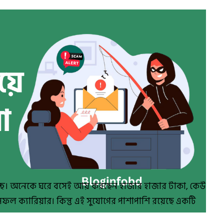
াচ্ছে। অনেকে ঘরে বসেই আয় করছেন হাজার হাজার টাকা, কেউ
সফল ক্যারিয়ার। কিন্তু এই সুযোগের পাশাপাশি রয়েছে একটি