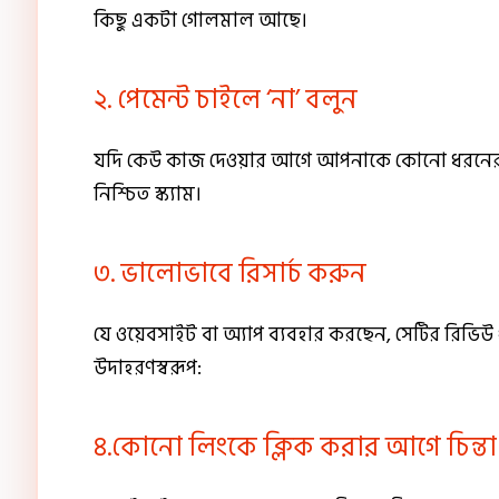
কিছু একটা গোলমাল আছে।
২. পেমেন্ট চাইলে ‘না’ বলুন
যদি কেউ কাজ দেওয়ার আগে আপনাকে কোনো ধরনের ফি, র
নিশ্চিত স্ক্যাম।
৩. ভালোভাবে রিসার্চ করুন
যে ওয়েবসাইট বা অ্যাপ ব্যবহার করছেন, সেটির রিভিউ 
উদাহরণস্বরূপ:
৪.কোনো লিংকে ক্লিক করার আগে চিন্ত