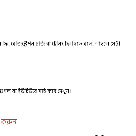
েজিস্ট্রেশন চার্জ বা ট্রেনিং ফি দিতে বলে, তাহলে সেটা
গুগল বা ইউটিউবে সার্চ করে দেখুন।
া করুন