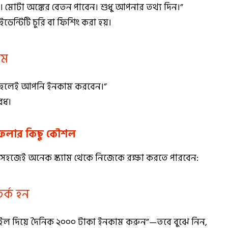
 মোটা অঙ্কের বেতন পাবেন। শুধু আপনার তথ্য দিন।”
ডেন্টিটি চুরি বা ফিশিং করা হয়।
িম
াহলেই আপনি ইনকাম করবেন।”
ৈধ।
ে ফেলার কিছু কৌশল
সহজেই অনেক স্ক্যাম থেকে নিজেকে রক্ষা করতে পারবেন:
র্ক হন
বাইল দিয়ে দৈনিক ২০০০ টাকা ইনকাম করুন”—তবে বুঝে নিন,