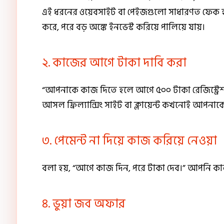
এই ধরনের ওয়েবসাইট বা পেইজগুলো সাধারণত ফেক হয়ে 
করে, পরে বড় অঙ্কে ইনভেস্ট করিয়ে পালিয়ে যায়।
২. কাজের আগে টাকা দাবি করা
“আপনাকে কাজ দিতে হলে আগে ৫০০ টাকা রেজিস্ট্রেশ
আসল ফ্রিল্যান্সিং সাইট বা ক্লায়েন্ট কখনোই আপনা
৩. পেমেন্ট না দিয়ে কাজ করিয়ে নেওয়া
বলা হয়, “আগে কাজ দিন, পরে টাকা দেব।” আপনি কা
৪. ভুয়া জব অফার