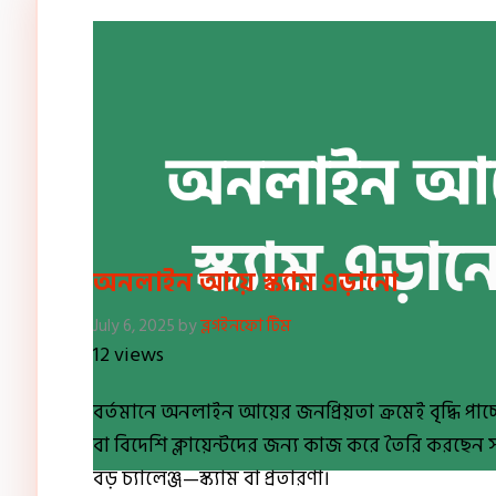
অনলাইন আয়ে স্ক্যাম এড়ানো
July 6, 2025
by
ব্লগইনফো টিম
12 views
বর্তমানে অনলাইন আয়ের জনপ্রিয়তা ক্রমেই বৃদ্ধি প
বা বিদেশি ক্লায়েন্টদের জন্য কাজ করে তৈরি করছেন 
বড় চ্যালেঞ্জ—স্ক্যাম বা প্রতারণা।