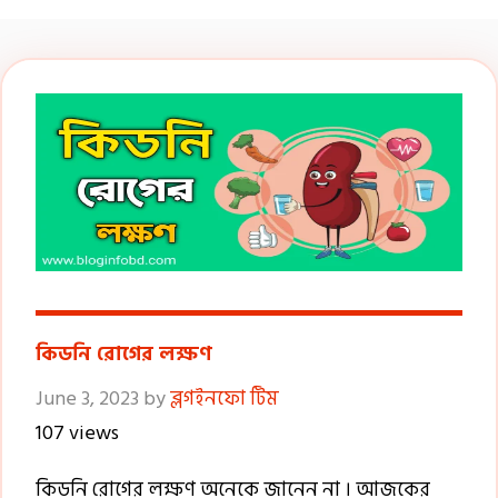
কিডনি রোগের লক্ষণ
June 3, 2023
by
ব্লগইনফো টিম
107 views
কিডনি রোগের লক্ষণ অনেকে জানেন না । আজকের