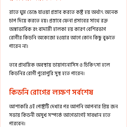
রাতে ঘুম ভেঙে যাওয়া প্রস্রাব করতে কষ্ট হয় অর্থাৎ অনেক
চাপ দিয়ে করতে হয়। প্রস্রাবে ফেনা প্রসাবের সাথে রক্ত
অস্বাভাবিক রং বাদামী হালকা হয় কারণ বেশিরভাগ
রোগীর কিডনি অকেজো হওয়ার আগে কোন কিছু বুঝতে
পারেন না।
তবে প্রাথমিক অবস্থায় ডায়াগনোসিস ও চিকিৎসা হলে
কিডনির রোগী পুরোপুরি সুস্থ হতে পারেন।
কিডনি রোগের লক্ষণ সর্বশেষ
আশাকরি এই পোষ্টটি দেখার পর আপনি আপনার প্রিয় জন
সভায় কিডনী অসুখ সম্পর্কে আগেভাগেই সাবধান হতে
পারবেন।