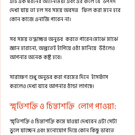
এটি এক ধরনের অ্যানিমিয়া এবং এর ফলে যে উপসর্গ
দেখা যায় তা হল সব সময় অবসন্ন ফিল করা মনে হবে
কোন কাজে এনার্জি পাবেন না।
সব সময় তন্দ্রাচ্ছন্ন অনুভব করতে পারেন।মাঝে মাঝে
জ্ঞান হারানো, অল্পতেই হাঁপিয়ে ওঠা মানিয়ে উঠলেও
আপনার অনেক কষ্ট হবে।
সারাক্ষণ শুধু অনুভব করা গরমের দিনে হাঁসফাঁস
করলেও দেখা যাবে আপনার ঠান্ডা লাগছে।
স্মৃতিশক্তি ও চিন্তাশক্তি লোপ পাওয়া:
স্মৃতিশক্তি ও চিন্তাশক্তি কমে যাওয়া দেখবেন এটা সেটা
ভুলে যাচ্ছেন এবং মনোযোগ দিয়ে কোন কিছু ভাবতে