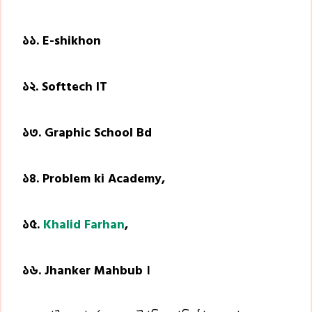
১১. E-shikhon
১২. Softtech IT
১৩. Graphic School Bd
১৪. Problem ki Academy,
১৫.
Khalid Farhan
,
১৬. Jhanker Mahbub ।