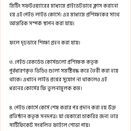
মিটিং সফটওয়্যারের মাধ্যমে প্রাইভেটভাবে ক্লাস করানো
হয় এই পেইড লাইভ কোর্সে। এর মাধ্যমে প্রশিক্ষকের সাথে
আন্তরিক সম্পর্ক স্থাপন করা যায়।
ফলে দৃঢ়ভাবে শিক্ষা গ্রহন করা যায়।
৩. পেইড রেকর্ডেড কোর্সগুলো প্রশিক্ষক কতৃক
পূর্বধারণকৃত ভিডিও গুলো সমষ্টিবদ্ধ করে তৈরী করা হয়ে
থাকে। এখানে লাইভ প্রশ্নের সুযোগ না থাকলেও এই
ধরনের কোর্সের ফি তুলনামূলক কম।
৪. পেইড কোর্সে কোর্স শেষ করার পর প্রদান করা হয় উক্ত
প্রতিষ্ঠান কতৃক সনদপত্র। যা যেকারো চাকরির জন্য তার
সার্টিফিকেট সংবলিত ফাইলে শোভা পায়।