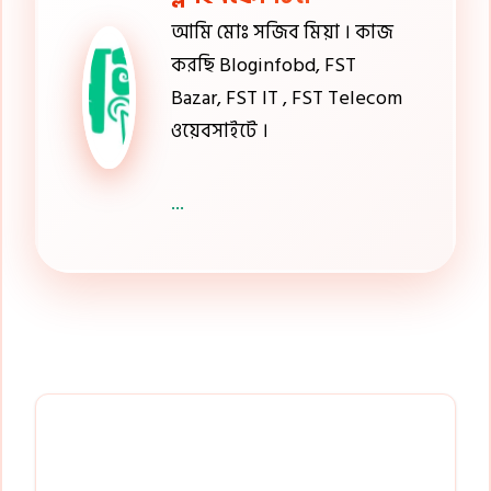
আমি মোঃ সজিব মিয়া । কাজ
করছি Bloginfobd, FST
Bazar, FST IT , FST Telecom
ওয়েবসাইটে ।
...