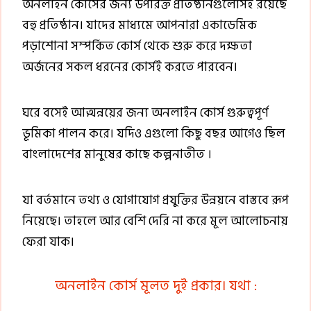
অনলাইন কোর্সের জন্য উপরিক্ত প্রতিষ্ঠানগুলোসহ রয়েছে
বহু প্রতিষ্ঠান। যাদের মাধ্যমে আপনারা একাডেমিক
পড়াশোনা সম্পর্কিত কোর্স থেকে শুরু করে দক্ষতা
অর্জনের সকল ধরনের কোর্সই করতে পারবেন।
ঘরে বসেই আত্মন্নয়ের জন্য অনলাইন কোর্স গুরুত্বপূর্ণ
ভূমিকা পালন করে। যদিও এগুলো কিছু বছর আগেও ছিল
বাংলাদেশের মানুষের কাছে কল্পনাতীত ।
যা বর্তমানে তথ্য ও যোগাযোগ প্রযুক্তির উন্নয়নে বাস্তবে রূপ
নিয়েছে।
তাহলে আর বেশি দেরি না করে মূল আলোচনায়
ফেরা যাক।
অনলাইন কোর্স মূলত দুই প্রকার। যথা :