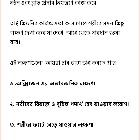
গঠন এবং ব্লাড প্রেসার নিয়ন্ত্রণে কাজ করে।
তাই কিডনির কার্যক্ষমতা কমে গেলে শরীরে এমন কিছু
লক্ষণ দেখা দেবে যা দেখে আগে থেকে সাবধান হওয়া
যায়।
এই লক্ষণগুলো আমরা চার ভাগে ভাগ করতে পারি ।
১ .অক্সিজেন এর অভাবজনিত লক্ষণ।
২. শরীরের বিষাক্ত ও দূষিত পদার্থ বের যাওয়ার লক্ষণ।
৩. শরীরে ফ্যাট বেড়ে যাওয়ার লক্ষণ।