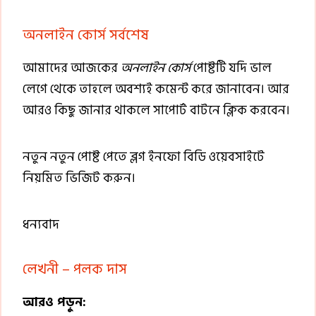
অনলাইন কোর্স সর্বশেষ
আমাদের আজকের
অনলাইন কোর্স
পোষ্টটি যদি ভাল
লেগে থেকে তাহলে অবশ্যই কমেন্ট করে জানাবেন। আর
আরও কিছু জানার থাকলে সাপোর্ট বাটনে ক্লিক করবেন।
নতুন নতুন পোষ্ট পেতে ব্লগ ইনফো বিডি ওয়েবসাইটে
নিয়মিত ভিজিট করুন।
ধন্যবাদ
লেখনী – পলক দাস
আরও পড়ুন: