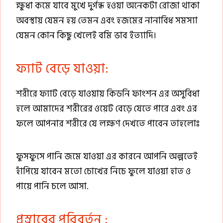
ক্ষুধা কমে যাবে মুখে দুর্গন্ধ হওয়া অনেকটা রোজা থাকা
অবস্থায় যেমন হয় তেমন এবং হজমের নানাবিধ সমস্যা
যেমন কোন কিছু খেলেই বমি ভাব ইত্যাদি।
ফ্যাট বেড়ে যাওয়া:
শরীরে ফ্যাট বেড়ে যাওয়ায় কিডনি ফাংশন এর অসুবিধা
হলে আমাদের শরীরের ওয়েট বেড়ে যেতে পারে এবং এর
ফলে আপনার শরীরে যে লক্ষণ দেখতে পাবেন তাহলোঃ
ফুসফুসে পানি জমে যাওয়া এর কারনে আপনি অল্পতেই
হাঁপিয়ে যাবেন মতো চোখের নিচে ফুলে যাওয়া হাত ও
পায়ে পানি চলে আসা.
প্রস্রাবের পরিবর্তন :