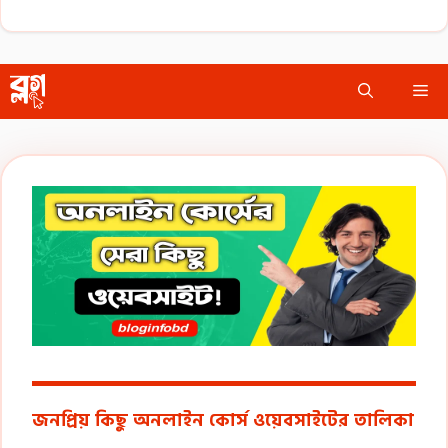
Skip
Me
to
content
জনপ্রিয় কিছু অনলাইন কোর্স ওয়েবসাইটের তালিকা