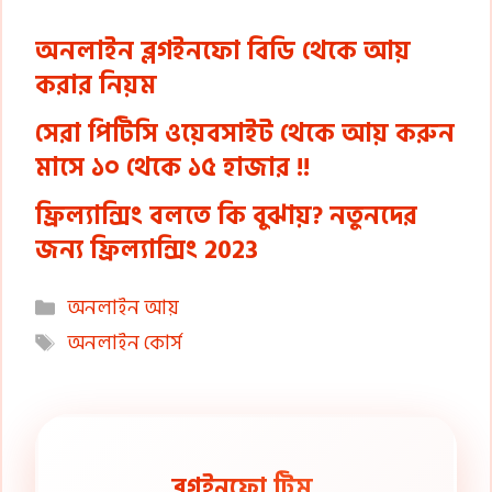
অনলাইন ব্লগইনফো বিডি থেকে আয়
করার নিয়ম
সেরা পিটিসি ওয়েবসাইট থেকে আয় করুন
মাসে ১০ থেকে ১৫ হাজার !!
ফ্রিল্যান্সিং বলতে কি বুঝায়? নতুনদের
জন্য ফ্রিল্যান্সিং 2023
Categories
অনলাইন আয়
Tags
অনলাইন কোর্স
ব্লগইনফো টিম