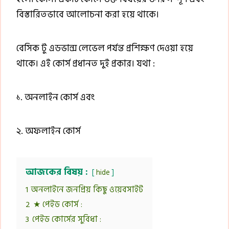
বিস্তারিতভাবে আলোচনা করা হয়ে থাকে।
বেসিক টু এডভান্স লেভেল পর্যন্ত প্রশিক্ষণ দেওয়া হয়ে
থাকে। এই কোর্স প্রধানত দুই প্রকার। যথা :
১. অনলাইন কোর্স এবং
২. অফলাইন কোর্স
আজকের বিষয় :
hide
1
অনলাইনে জনপ্রিয় কিছু ওয়েবসাইট
2
★ পেইড কোর্স :
3
পেইড কোর্সের সুবিধা :