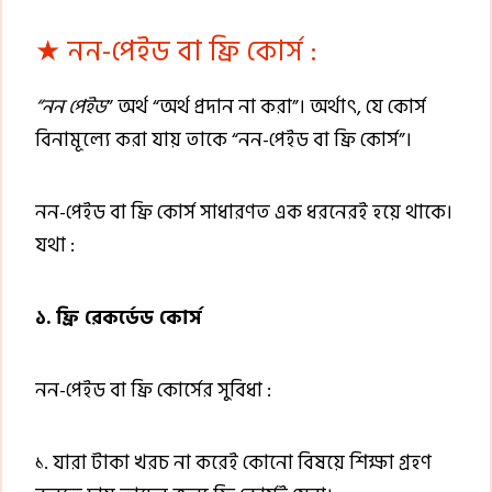
★ নন-পেইড বা ফ্রি কোর্স :
“নন পেইড
” অর্থ “অর্থ প্রদান না করা”। অর্থাৎ, যে কোর্স
বিনামূল্যে করা যায় তাকে “নন-পেইড বা ফ্রি কোর্স”।
নন-পেইড বা ফ্রি কোর্স সাধারণত এক ধরনেরই হয়ে থাকে।
যথা :
১. ফ্রি রেকর্ডেড কোর্স
নন-পেইড বা ফ্রি কোর্সের সুবিধা :
১. যারা টাকা খরচ না করেই কোনো বিষয়ে শিক্ষা গ্রহণ