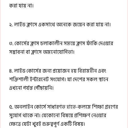
করা যায় না।
২. লাইভ ক্লাসে একসাথে অনেকে জয়েন করা যায় না।
৩. কোর্সের ক্লাস চলাকালীন সময়ে ক্লাস ফাঁকি দেওয়ার
সম্ভাবনা বা ক্লাসে অমনোযোগিতা।
৪. লাইভ কোর্সের জন্য প্রয়োজন হয় বিরামহীন এবং
শক্তিশালী ইন্টারনেট সংযোগ। যা দেশের সকল স্থানে
এখনো পর্যন্ত পৌঁছায়নি।
৫. অনলাইন কোর্সে সাধারণত হাতে-কলমে শিক্ষা গ্রহণের
সুযোগ থাকে না। যেকোনো বিষয়ে প্রশিক্ষণ নেওয়ার
ক্ষেত্রে যেটা খুবই গুরুত্বপূর্ণ একটি বিষয়।