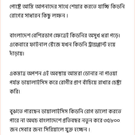
পোষ্টে আমি আপনাদের সাথে শেয়ার করতে যাচ্ছি কিডনি
রোগের সাধারন কিছু লক্ষন ।
বাংলাদেশ বেশিরভাগ ক্ষেত্রেই কিডনির অসুখ ধরা পড়ে।
একেবারে ফাইনাল স্টেজে যখন কিডনি ট্রান্সপ্লান্ট হয়ে
দাঁড়ায়।
একমাত্র অপশন এই অবস্থায় আমরা ডোনার না পাওয়া
পর্যন্ত ডায়ালাইসিস করে রোগীর প্রাণ বাঁচিয়ে রাখার চেষ্টা
করি।
বুঝতে পারছেন ডায়ালাইসিস কিডনি রোগ ভালো করতে
পারে না অথচ বাংলাদেশে প্রতিবছর নতুন করে ৩৫৮০০
জন সেবার জন্য সিরিয়ালে যুক্ত হচ্ছেন ।