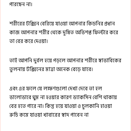
পারছেন না।
শরীরের টক্সিন বেরিয়ে যাওয়া আপনার কিডনির প্রধান
কাজ আপনার শরীর থেকে দূষিত অভিশপ্ত ফিল্টার করে
তা বের করে দেওয়া।
তাই আপনি দুর্বল হয়ে পড়লে আপনার শরীরে স্বাভাবিকের
তুলনায় টক্সিনের মাত্রা অনেক বেড়ে যাবে।
এবং এর ফলে যে লক্ষণগুলো দেখা দেবে তা হল
ভালোভাবে ঘুম না হওয়ার কারণ ভ্যাকসিন বেশি থাকায়
বের হতে পারে না। কিন্তু হয়ে যাওয়া ও চুলকানি হাওয়া
রুচি কমে যাওয়া খাবারের স্বাদ পাবেন না