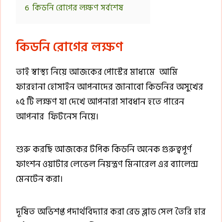
6
কিডনি রোগের লক্ষণ সর্বশেষ
কিডনি রোগের লক্ষণ
তাই স্বাস্থ্য নিয়ে আজকের পোস্টের মাধ্যমে আমি
ফারহানা হোসাইন আপনাদের জানাবো কিডনির অসুখের
১৫ টি লক্ষণ যা দেখে আপনারা সাবধান হতে পারেন
আপনার ফিটনেস নিয়ে।
শুরু করছি আজকের টপিক কিডনি অনেক গুরুত্বপূর্ণ
ফাংশন ওয়াটার লেভেল নিয়ন্ত্রণ মিনারেল এর ব্যালেন্স
মেনটেন করা।
দূষিত অভিশপ্ত পদার্থবিদ্যার করা রেড ব্লাড সেল তৈরি হার