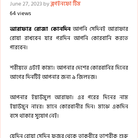
June 27, 2023
by
ব্লগইনফো টিম
64 views
আরাফার রোজা কোনদিন
আপনি সেদিনই আরাফার
রোযা রাখবেন যার পরদিন আপনি কোরবানি করতে
পারবেন।
শরীয়তে এটাই কাম্য। আপনার দেশের কোরবানির দিনের
আগের দিনটিই আপনার জন্য ৯ জিলহজ।
আপনার ইয়াউমুল আরাফা। এর পরের দিনের নাম
ইয়াউমুন নাহর। মানে কোরবানীর দিন। মাঝে একদিন
বসে থাকার সুযোগ নেই।
যেদিন রোযা সেদিন ফজর থেকে তাকবীরে তাশরীক শুরু