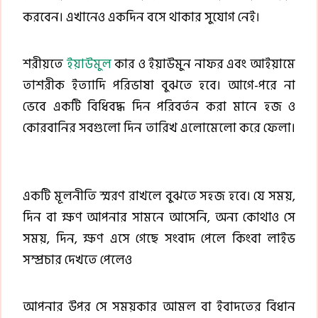
করবেন। এখানেও একদিন বসে থাকার সুযোগ নেই।
শরীয়তে
ইয়াউমুল
কার ও ইয়াউমুন নাফর এবং আইয়ামে
তাশরীক ইত্যাদি পরিভাষা বুঝতে হবে। আগে-পরে না
ভেবে একটি বিধিবদ্ধ দিন পরিবর্তন করা মানে হজ ও
কোরবানির সবগুলো দিন তারিখ এলোমেলো করে ফেলা।
একটি মূলনীতি স্মরণ রাখলে বুঝতে সহজ হবে। যে সময়,
দিন বা ক্ষণ আপনার সামনে আসেনি, অন্য কোথাও সে
সময়, দিন, ক্ষণ এসে গেছে সংবাদ পেলে কিংবা লাইভ
সম্প্রচার দেখতে পেলেও
আপনার উপর সে সময়কার আমল বা ইবাদতের বিধান