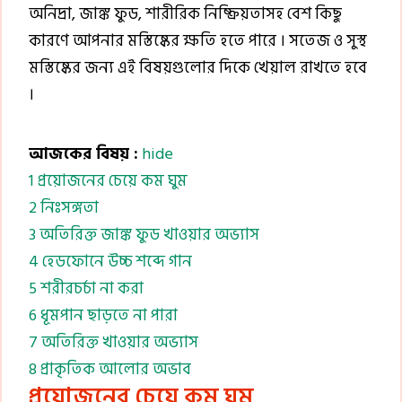
অনিদ্রা, জাঙ্ক ফুড, শারীরিক নিষ্ক্রিয়তাসহ বেশ কিছু
কারণে আপনার মস্তিষ্কের ক্ষতি হতে পারে । সতেজ ও সুস্থ
মস্তিষ্কের জন্য এই বিষয়গুলোর দিকে খেয়াল রাখতে হবে
।
আজকের বিষয় :
hide
1
প্রয়োজনের চেয়ে কম ঘুম
2
নিঃসঙ্গতা
3
অতিরিক্ত জাঙ্ক ফুড খাওয়ার অভ্যাস
4
হেডফোনে উচ্চ শব্দে গান
5
শরীরচর্চা না করা
6
ধূমপান ছাড়তে না পারা
7
অতিরিক্ত খাওয়ার অভ্যাস
8
প্রাকৃতিক আলোর অভাব
প্রয়োজনের চেয়ে কম ঘুম