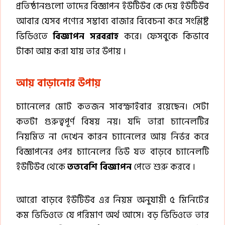
প্রতিষ্ঠানগুলো তাদের বিজ্ঞাপন ইউটিউব কে দেয় ইউটিউব
আবার যেসব পণ্যের সম্ভাব্য বাজার বিবেচনা করে সংশ্লিষ্ট
ভিডিওতে
বিজ্ঞাপন সরবরাহ
করে। ফেসবুকে কিভাবে
টাকা আয় করা যায় তার উপায় ।
আয় বাড়ানোর উপায়
চ্যানেলের মোট কতজন সাবস্ক্রাইবার রয়েছেন। সেটা
কতটা গুরুত্বপূর্ণ বিষয় নয়। যদি তারা চ্যানেলটির
নিয়মিত না দেখেন কারন চ্যানেলের আয় নির্ভর করে
বিজ্ঞাপনের ওপর চ্যানেলের ভিউ যত বাড়বে চ্যানেলটি
ইউটিউব থেকে
ততবেশি বিজ্ঞাপন
পেতে শুরু করবে ।
আরো বাড়বে ইউটিউব এর নিয়ম অনুযায়ী ৫ মিনিটের
কম ভিডিওতে যে পরিমাণ অর্থ আসে। বড় ভিডিওতে তার