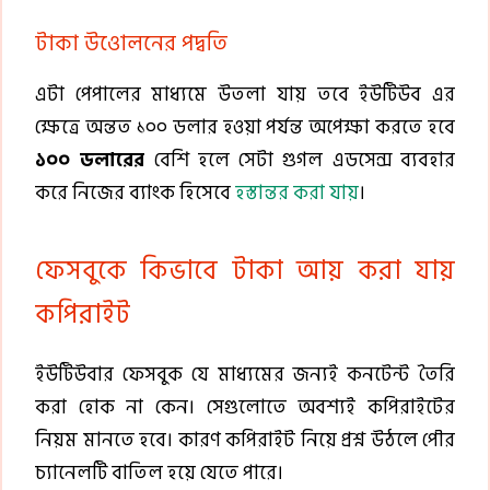
টাকা উওোলনের পদ্বতি
এটা পেপালের মাধ্যমে উতলা যায় তবে ইউটিউব এর
ক্ষেত্রে অন্তত ১০০ ডলার হওয়া পর্যন্ত অপেক্ষা করতে হবে
১০০ ডলারের
বেশি হলে সেটা গুগল এডসেন্স ব্যবহার
করে নিজের ব্যাংক হিসেবে
হস্তান্তর করা যায়
।
ফেসবুকে কিভাবে টাকা আয় করা যায়
কপিরাইট
ইউটিউবার ফেসবুক যে মাধ্যমের জন্যই কনটেন্ট তৈরি
করা হোক না কেন। সেগুলোতে অবশ্যই কপিরাইটের
নিয়ম মানতে হবে। কারণ কপিরাইট নিয়ে প্রশ্ন উঠলে পৌর
চ্যানেলটি বাতিল হয়ে যেতে পারে।