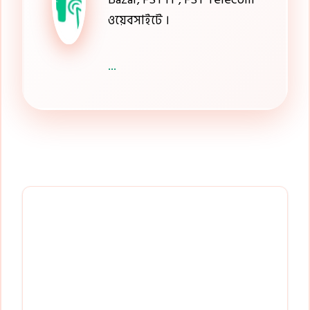
ওয়েবসাইটে ।
...