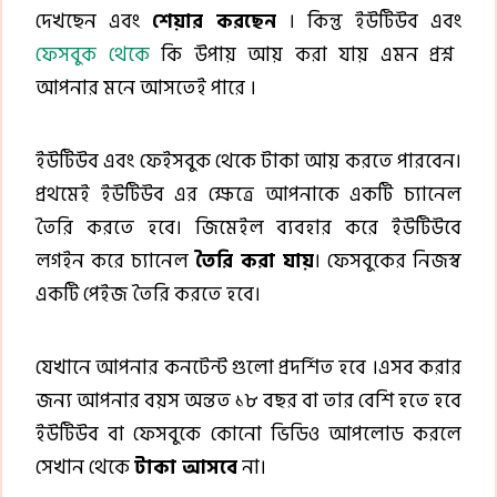
দেখছেন এবং
শেয়ার করছেন
। কিন্তু ইউটিউব এবং
ফেসবুক থেকে
কি উপায় আয় করা যায় এমন প্রশ্ন
আপনার মনে আসতেই পারে ।
ইউটিউব এবং ফেইসবুক থেকে টাকা আয় করতে পারবেন।
প্রথমেই ইউটিউব এর ক্ষেত্রে আপনাকে একটি চ্যানেল
তৈরি করতে হবে। জিমেইল ব্যবহার করে ইউটিউবে
লগইন করে চ্যানেল
তৈরি করা যায়
। ফেসবুকের নিজস্ব
একটি পেইজ তৈরি করতে হবে।
যেখানে আপনার কনটেন্ট গুলো প্রদর্শিত হবে ।এসব করার
জন্য আপনার বয়স অন্তত ১৮ বছর বা তার বেশি হতে হবে
ইউটিউব বা ফেসবুকে কোনো ভিডিও আপলোড করলে
সেখান থেকে
টাকা আসবে
না।