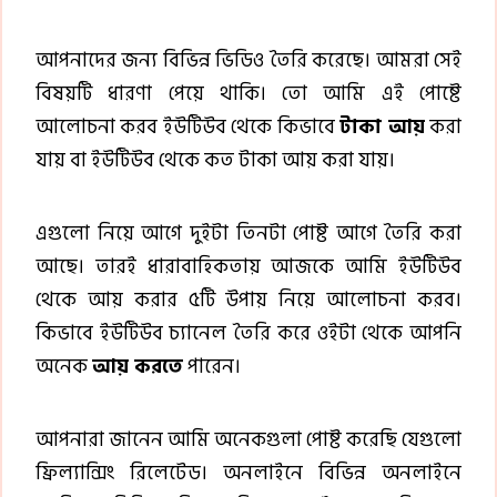
আপনাদের জন্য বিভিন্ন ভিডিও তৈরি করেছে। আমরা সেই
বিষয়টি ধারণা পেয়ে থাকি। তো আমি এই পোষ্টে
আলোচনা করব ইউটিউব থেকে কিভাবে
টাকা আয়
করা
যায় বা ইউটিউব থেকে কত টাকা আয় করা যায়।
এগুলো নিয়ে আগে দুইটা তিনটা পোষ্ট আগে তৈরি করা
আছে। তারই ধারাবাহিকতায় আজকে আমি ইউটিউব
থেকে আয় করার ৫টি উপায় নিয়ে আলোচনা করব।
কিভাবে ইউটিউব চ্যানেল তৈরি করে ওইটা থেকে আপনি
অনেক
আয় করতে
পারেন।
আপনারা জানেন আমি অনেকগুলা পোষ্ট করেছি যেগুলো
ফ্রিল্যান্সিং রিলেটেড। অনলাইনে বিভিন্ন অনলাইনে