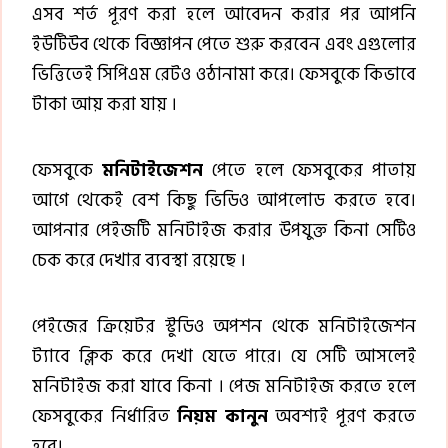
এসব শর্ত পূরণ করা হলে আবেদন করার পর আপনি
ইউটিউব থেকে বিজ্ঞাপন পেতে শুরু করবেন এবং এগুলোর
ভিত্তিতেই সিপিএম রেটও ওঠানামা করে। ফেসবুকে কিভাবে
টাকা আয় করা যায় ।
ফেসবুকে
মনিটাইজেশন
পেতে হলে ফেসবুকের পাতায়
আগে থেকেই বেশ কিছু ভিডিও আপলোড করতে হবে।
আপনার পেইজটি মনিটাইজ করার উপযুক্ত কিনা সেটিও
চেক করে দেখার ব্যবস্থা রয়েছে ।
পেইজের ক্রিয়েটর স্টুডিও অপশন থেকে মনিটাইজেশন
ট্যাবে ক্লিক করে দেখা যেতে পারে। যে সেটি আসলেই
মনিটাইজ করা যাবে কিনা । পেজ মনিটাইজ করতে হলে
ফেসবুকের নির্ধারিত
নিয়ম কানুন
অবশ্যই পূরণ করতে
হবে।