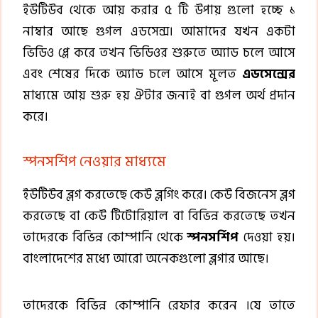
ইউটিউব থেকে আয় করার ৫ টি উপায় গুলো হচ্ছে ১
নাম্বার আছে গুগল এডসেন্স। আমাদের যখন একটা
ভিডিও প্লে করে তখন ভিডিওর শুরুতে অ্যাড চলে আসে
এবং শেষের দিকে অ্যাড চলে আসে মূলত
এডসেন্সের
মাধ্যমে আয় শুরু হয় ঐটার জন্যই বা গুগল অর্থ প্রদান
করে।
স্পনসর্শিপ নেওয়ার মাধ্যমে
ইউটিউব ব্লগ করতেছে কেউ ব্লগিং করে। কেউ বিজনেস ব্লগ
করতেছে বা কেউ টিটোরিয়াল বা বিভিন্ন করতেছে তখন
তাদেরকে বিভিন্ন কোম্পানি থেকে
স্পনসর্শিপ
দেওয়া হয়।
বাংলাদেশের মধ্যে আরো অনেকগুলো ব্লগার আছে।
তাদেরকে বিভিন্ন কোম্পানি রেফার করেন ।যে তাতে