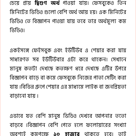
চেয়ে প্রায়
দ্বিগুণ অর্থ
পাওয়া যায়। ফেসবুকেও তিন
মিনিটের ভিডিও গুলো বেশি অর্থ আয় হয়। এক মিনিটের
ভিডিও তে বিজ্ঞাপন পাওয়া যায় তবে তার অর্থমূল্য কম
ভিডিও।
একইসঙ্গে ফেইসবুক এবং ইউটিউব এ শেয়ার করা যায়
সাধারণত সব ইউটিউবার এটা করে থাকেন। সেখানে
মানুষ কতটা দেখছে কতক্ষণ ধরে দেখছে এটির উপরে
বিজ্ঞাপন বাড়ে বা কমে ফেসবুকে নিজের পাতা সেটিং করা
যায় ।বিভিন্ন গ্রুপে শেয়ার এর মাধ্যমে লাইক বা জনপ্রিয়তা
বাড়ানো যায় ।
এভাবে যত বেশি মানুষ ভিডিও দেখবে আপনার ততো
বাড়বে ।বিজ্ঞাপন বেশি পেতে হলে ফলোয়ারের সংখ্যা
অবশ্যই কমপক্ষে
১০ হাজার
থাকতে হবে। তাই