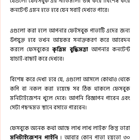
যেগুলো ফেইসবুক এর নীতিমালা ভঙ্গ করে ।বিশেষ করে
কনটেন্ট এমন হতে হবে যেন সবাই দেখতে পারে।
এগুলো করা হলে আপনার ফেইসবুক পাতাটি এদের জন্য
উপযুক্ত হবে তখন আয়কর সনাক্তকরণ করে আবেদন
করলে ফেসবুকের
কৃত্রিম বুদ্ধিমত্তা
আপনার কনটেন্ট
যাচাই-বাছাই করে দেখবে।
বিশেষ করে দেখা হবে যে, এগুলো আসলে কোথাও থেকে
কপি বা নকল করা হয়েছে সব ঠিক থাকলে ফেসবুক
মনিটাইজেশন খুলে দেবে। আপনি বিজ্ঞাপন পাবেন এবং
সেটা পছন্দমত স্থানে বসাতে পারবেন।
ফেসবুকে অনেক কথা আছে লাখ লাখ লাইক’ কিন্তু তারা
মনিটাইজেশন পাইনি
। আবার কোন পাতা হয়তো ৩০