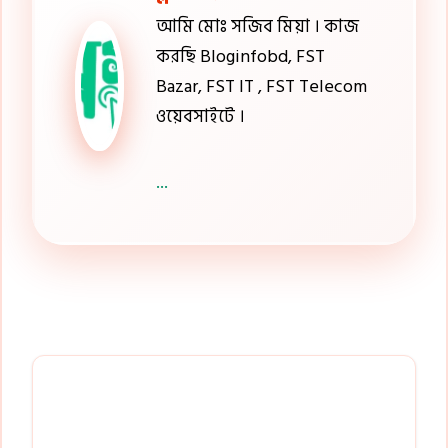
আমি মোঃ সজিব মিয়া । কাজ
করছি Bloginfobd, FST
Bazar, FST IT , FST Telecom
ওয়েবসাইটে ।
...