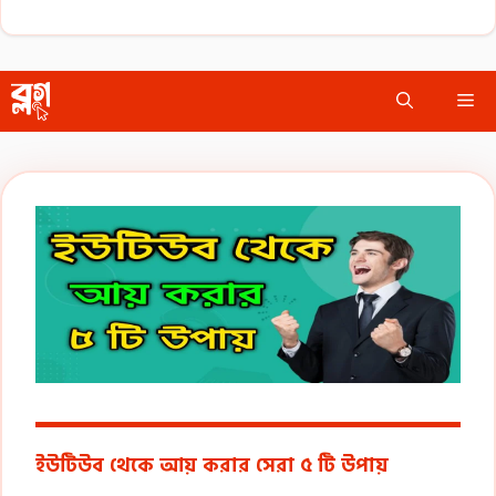
Skip
Me
to
content
ইউটিউব থেকে আয় করার সেরা ৫ টি উপায়