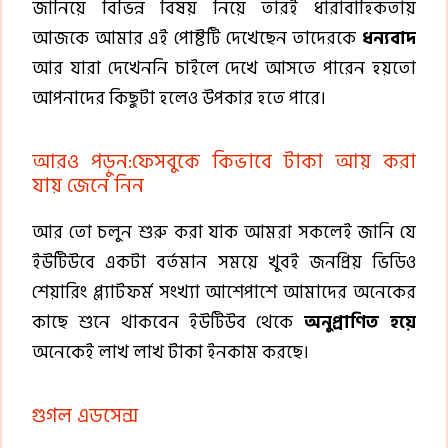
জানিয়ে বিভিন্ন বিষয় নিয়ে তারই ধারাবাহিকতায়
আজকে আমার এই পোষ্টটি দেখেছেন তাদেরকে
ধন্যবাদ
আর যারা দেখেননি চাইলে দেখে আসতে পারেন হয়তো
আপনাদের কিছুটা হলেও উপকার হতে পারে।
আরও পড়ুন:ফেসবুকে কিভাবে টাকা আয় করা
যায় জেনে নিন
আর তো চলুন শুরু করা যাক আমরা সকলেই জানি যে
ইউটিউবে একটা বর্তমান সময়ে খুবই জনপ্রিয় ভিডিও
শেয়ারিং প্ল্যাটফর্ম সংখ্যা আশেপাশে আমাদের অনেকের
কাছে শুনে থাকবেন ইউটিউব থেকে
অনুপ্রাণিত হয়ে
অনেকেই লাখ লাখ টাকা ইনকাম করছে।
গুগল এডসেন্স