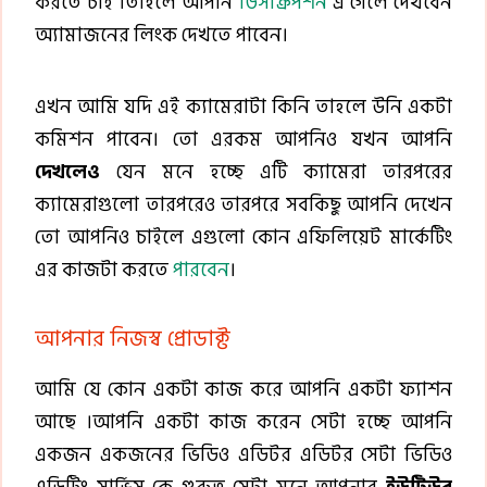
করতে চাই ।তাহলে আপনি
ডিসক্রিপশন
এ গেলে দেখবেন
অ্যামাজনের লিংক দেখতে পাবেন।
এখন আমি যদি এই ক্যামেরাটা কিনি তাহলে উনি একটা
কমিশন পাবেন। তো এরকম আপনিও যখন আপনি
দেখলেও
যেন মনে হচ্ছে এটি ক্যামেরা তারপরের
ক্যামেরাগুলো তারপরেও তারপরে সবকিছু আপনি দেখেন
তো আপনিও চাইলে এগুলো কোন এফিলিয়েট মার্কেটিং
এর কাজটা করতে
পারবেন
।
আপনার নিজস্ব প্রোডাক্ট
আমি যে কোন একটা কাজ করে আপনি একটা ফ্যাশন
আছে ।আপনি একটা কাজ করেন সেটা হচ্ছে আপনি
একজন একজনের ভিডিও এডিটর এডিটর সেটা ভিডিও