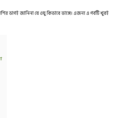
বেশির ভাগই জানিনা যে ওযু কিভাবে ভাঙ্গে। এজন্য এ পর্বটি খুবই
়া