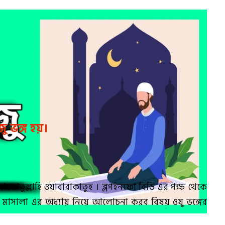
 ভঙ্গ হয়।
মাতুল্লাহি ওয়াবারাকাতুহ । ব্লগইনফো বিডি এর পক্ষ থেকে
সালা এর অধ্যায় নিয়ে আলোচনা করব বিষয় ওযু ভঙ্গের