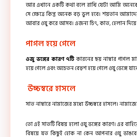
আর এখানে একটি কথা বলে রাখি যেটা আমি অনেকেই দে
সে ক্ষেত্রে কিন্তু অনেক বড় ভুল হবে। শয়তান আম
আবার ওযু করে আসব। এজন্য চিৎ, কাত, হেলান দিয়ে 
পাগল হয়ে গেলে
ওজু ভঙ্গের কারণ ৭টি
কারনের ছয় নাম্বার পাগল 
হয়ে গেলে এবং অচেতন বেহুশ হয়ে গেলে ওযু ভেঙ্গে যাব
উচ্চস্বরে হাসলে
সাত নাম্বারে নামাজের মধ্যে উচ্চস্বরে হাসলে। নামাজে
তো এই সাতটি বিষয় হলো ওযু ভঙ্গের কারণ। এর বাহিরে
বিষয়ে যত কিছুই হোক না কেন আপনার ওযু ভাঙবে 