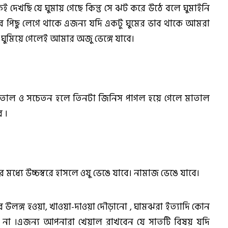
খছি যে ঘুমায় গেছে কিন্তু সে ঝট করে উঠে বলে ঘুমাইনি
াদের পিছু লেগে থাকে এজন্য যদি একটু ঘুমের ভাব থাকে আমরা
ঘুমিয়ে গেলেই আমার অজু ভেঙ্গে যাবে।
মাতাল ও সচেতন হলে তিনটা জিনিস পাগল হয়ে গেলে মাতাল
ে ।
র মধ্যে উচ্চস্বরে হাসলে ওযু ভেঙে যাবে। নামাজ ভেঙে যাবে।
 উলঙ্গ হওয়া, খাওয়া-দাওয়া দৌড়ানো , ঘামঝরা ইত্যাদি কোন
না ।এজন্য আপনারা খেয়াল রাখবেন যে সাতটি বিষয় যদি