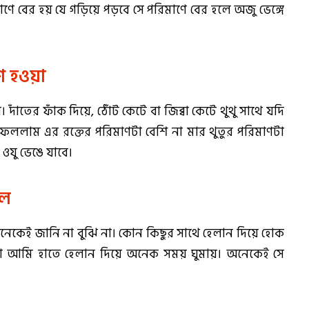
 বের হয় যে গড়িয়ে পড়বে সে পরিমাণে বের হলে অজু ভেঙ্গে
ি হওয়া
। দাঁতের ফাঁক দিয়ে, ঠোঁট কেটে বা জিব্বা কেটে থুথু সাথে যদি
ফেললাম এর রক্তের পরিমাণটা বেশি না মার থুতুর পরিমাণটা
ওযু ভেঙে যাবে।
লে
অনেকেই জানি না বুঝি না। কোন কিছুর সাথে হেলান দিয়ে হোক
আমি হাতে হেলান দিয়ে অনেক সময় ঘুমায়। অনেকেই সে