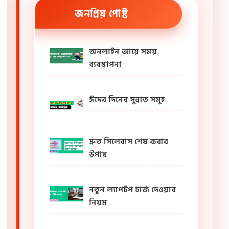
জনপ্রিয় পোষ্ট
অনলাইন আয়ে সময়
ব্যবস্থাপনা
ঈদের দিনের সুন্নাত সমূহ
দ্রুত সিলেবাস শেষ করার
উপায়
নতুন ল্যাপটপ চার্জ দেওয়ার
নিয়ম