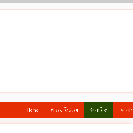
Home
স্বাস্থ্য ও ফিটনেস
ইসলামিক
অনলা