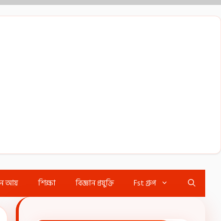
ইন আয়
শিক্ষা
বিজ্ঞান প্রযুক্তি
Fst গ্রুপ