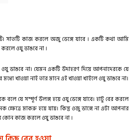
ি। সাতটি কাজ করলে অজু ভেঙ্গে যাবে । একটি কথা আমি
করলে ওযু ভাঙবে না ।
ওযু ভাঙবে না। যেমন একটি উদাহরণ দিয়ে আপনাদেরকে যে
মধ্যে খাওয়া নাই তার মানে এই খাওয়া খাইলে ওযু ভাঙবে না।
লে যে সম্পূর্ণ উলঙ্গ হয়ে ওযু ভেঙ্গে যাবে। হাটু বের করলে
ক্ষেত্রে মাকরু হয়ে যায়। কিন্তু ওজু ভাঙ্গে না এটা আপনার
্য কোন কাজ করলে ওযু ভাঙবে না ।
়ে কিছু বের হওয়া