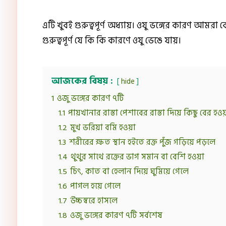
এটি খুবই গুরুত্বপূর্ণ অধ্যায়। ওযু ভঙ্গের কারণ আমরা 
গুরুত্বপূর্ণ যে কি কি কারণে ওযু ভেঙে যায়।
আজকের বিষয় :
hide
1
ওজু ভঙ্গের কারণ ৭টি
1.1
পায়খানার রাস্তা পেশাবের রাস্তা দিয়ে কিছু বের হওয
1.2
মুখ ভরিয়া বমি হওয়া
1.3
শরীরের ক্ষত স্থান হইতে রক্ত পুঁজ গড়িয়ে পড়লে
1.4
থুথুর সাথে রক্তের ভাগ সমান বা বেশি হওয়া
1.5
চিৎ, কাত বা হেলান দিয়ে ঘুমিয়ে গেলে
1.6
পাগল হয়ে গেলে
1.7
উচ্চস্বরে হাসলে
1.8
ওজু ভঙ্গের কারণ ৭টি সর্বশেষ