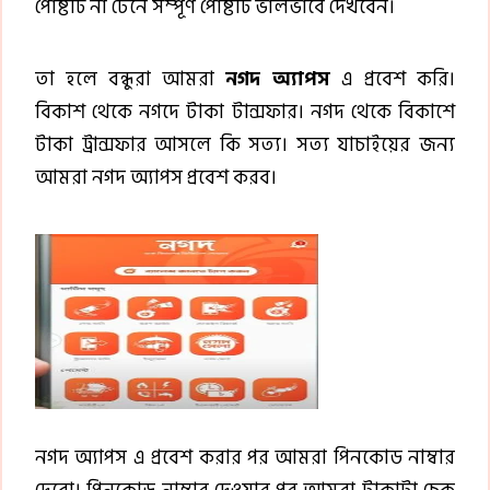
পোষ্টটি না টেনে সম্পূর্ণ পোষ্টটি ভালভাবে দেখবেন।
তা হলে বন্ধুরা আমরা
নগদ অ্যাপস
এ প্রবেশ করি।
বিকাশ থেকে নগদে টাকা টান্সফার। নগদ থেকে বিকাশে
টাকা ট্রান্সফার আসলে কি সত্য। সত্য যাচাইয়ের জন্য
আমরা নগদ অ্যাপস প্রবেশ করব।
নগদ অ্যাপস এ প্রবেশ করার পর আমরা পিনকোড নাম্বার