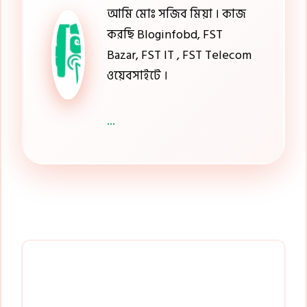
আমি মোঃ সজিব মিয়া । কাজ
করছি Bloginfobd, FST
Bazar, FST IT , FST Telecom
ওয়েবসাইটে ।
...