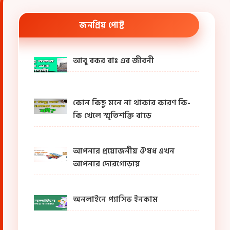
জনপ্রিয় পোষ্ট
আবু বকর রাঃ এর জীবনী
কোন কিছু মনে না থাকার কারণ কি-
কি খেলে স্মৃতিশক্তি বাড়ে
আপনার প্রয়োজনীয় ঔষধ এখন
আপনার দোরগোড়ায়
অনলাইনে প্যাসিভ ইনকাম