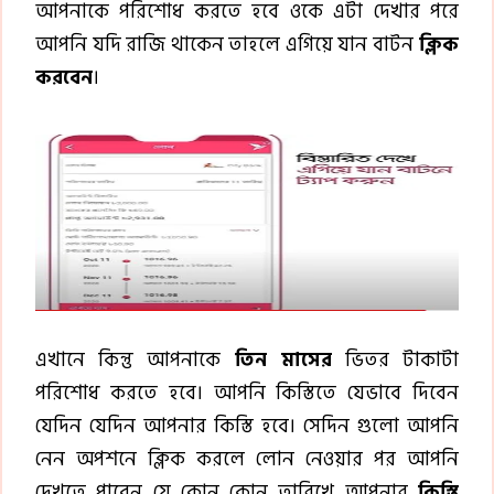
আপনাকে পরিশোধ করতে হবে ওকে এটা দেখার পরে
আপনি যদি রাজি থাকেন তাহলে এগিয়ে যান বাটন
ক্লিক
করবেন
।
এখানে কিন্তু আপনাকে
তিন মাসের
ভিতর টাকাটা
পরিশোধ করতে হবে। আপনি কিস্তিতে যেভাবে দিবেন
যেদিন যেদিন আপনার কিস্তি হবে। সেদিন গুলো আপনি
নেন অপশনে ক্লিক করলে লোন নেওয়ার পর আপনি
দেখতে পাবেন যে কোন কোন তারিখে আপনার
কিস্তি