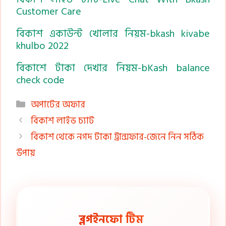
Customer Care
বিকাশ একাউন্ট খোলার নিয়ম-bkash kivabe
khulbo 2022
বিকাশে টাকা দেখার নিয়ম-bKash balance
check code
Categories
অপাটের অফার
বিকাশ লাইভ চ্যাট
বিকাশ থেকে নগদ টাকা ট্রান্সফার-জেনে নিন সঠিক
উপায়
ব্লগইনফো টিম