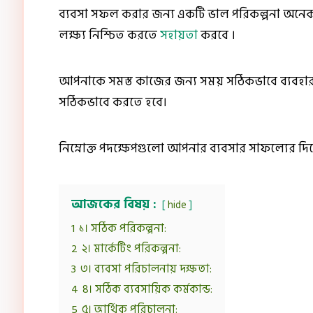
ব্যবসা সফল করার জন্য একটি ভাল পরিকল্পনা অনেকটা
লক্ষ্য নিশ্চিত করতে
সহায়তা
করবে ।
আপনাকে সমস্ত কাজের জন্য সময় সঠিকভাবে ব্যবহা
সঠিকভাবে করতে হবে।
নিম্নোক্ত পদক্ষেপগুলো আপনার ব্যবসার সাফল্যের দি
আজকের বিষয় :
hide
1
১। সঠিক পরিকল্পনা:
2
২। মার্কেটিং পরিকল্পনা:
3
৩। ব্যবসা পরিচালনায় দক্ষতা:
4
৪। সঠিক ব্যবসায়িক কর্মকান্ড:
5
৫। আর্থিক পরিচালনা: