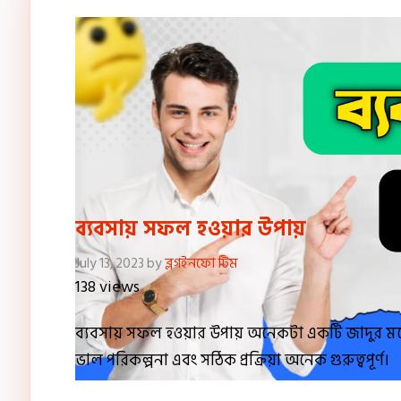
ব্যবসায় সফল হওয়ার উপায়
July 13, 2023
by
ব্লগইনফো টিম
138 views
ব্যবসায় সফল হওয়ার উপায় অনেকটা একটি জাদুর মত
ভাল পরিকল্পনা এবং সঠিক প্রক্রিয়া অনেক গুরুত্বপূর্ণ।