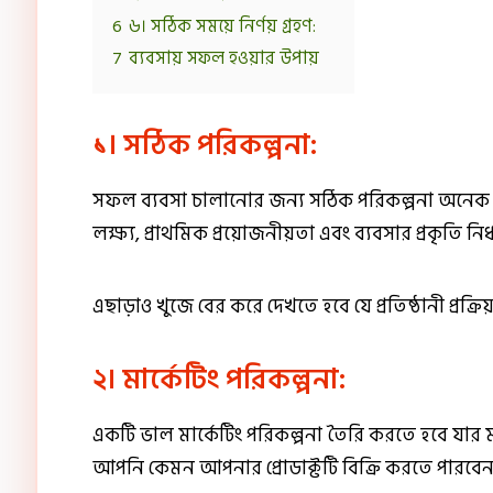
6
৬। সঠিক সময়ে নির্ণয় গ্রহণ:
7
ব্যবসায় সফল হওয়ার উপায়
১। সঠিক পরিকল্পনা:
সফল ব্যবসা চালানোর জন্য সঠিক পরিকল্পনা অনেক গু
লক্ষ্য, প্রাথমিক প্রয়োজনীয়তা এবং ব্যবসার প্রকৃতি নি
এছাড়াও খুজে বের করে দেখতে হবে যে প্রতিষ্ঠানী প্রক
২। মার্কেটিং পরিকল্পনা:
একটি ভাল মার্কেটিং পরিকল্পনা তৈরি করতে হবে যার মা
আপনি কেমন আপনার প্রোডাক্টটি বিক্রি করতে পারবেন 