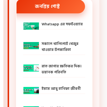
জনপ্রিয় পোষ্ট
Whatsapp এর সফটওয়্যার
সকালে খালিপেটে খেজুর
খাওয়ার উপকারিতা
রাত জাগার ক্ষতিকর দিক।
ভয়ানক পরিনতি
ইমাম আবু হানিফা জীবনী