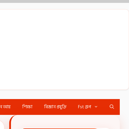
ইন আয়
শিক্ষা
বিজ্ঞান প্রযুক্তি
Fst গ্রুপ