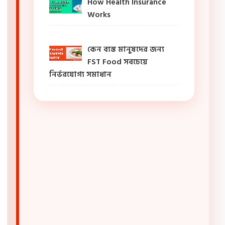
How Health Insurance
Works
কেন ব্যস্ত মানুষদের জন্য
FST Food সবচেয়ে
নির্ভরযোগ্য সমাধান