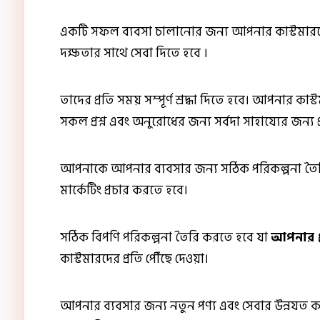
একটি সফল ব্যবসা চালানোর জন্য আপনার কাস্টমারদের
দক্ষতার সাথে সেবা দিতে হবে ।
তাদের প্রতি সময় সম্পূর্ণ শ্রদ্ধা দিতে হবে। আপনার কা
সকল প্রশ্ন এবং অনুরোধের জন্য সর্বদা সাহায্যের জন্য প
আপনাকে আপনার ব্যবসার জন্য সঠিক পরিকল্পনা তৈরি
মার্কেটিং প্রচার করতে হবে।
সঠিক বিপণি পরিকল্পনা তৈরি করতে হবে যা
আপনার প্
কাস্টমারদের প্রতি পৌঁছে দেওয়া।
আপনার ব্যবসার জন্য নতুন পণ্য এবং সেবার উন্নযত 