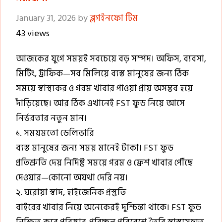
January 31, 2026
by
ব্লগইনফো টিম
43 views
আজকের যুগে সময়ই সবচেয়ে বড় সম্পদ। অফিস, ব্যবসা,
মিটিং, ট্রাফিক—সব মিলিয়ে ব্যস্ত মানুষের জন্য ঠিক
সময়ে স্বাস্থ্যকর ও গরম খাবার পাওয়া প্রায় অসম্ভব হয়ে
দাঁড়িয়েছে। আর ঠিক এখানেই FST ফুড নিয়ে আসে
নির্ভরতার নতুন মান।
১. সময়মতো ডেলিভারি
ব্যস্ত মানুষের জন্য সময় মানেই টাকা। FST ফুড
প্রতিশ্রুতি দেয় নির্দিষ্ট সময়ে গরম ও ফ্রেশ খাবার পৌঁছে
দেওয়ার—কোনো অযথা দেরি নয়।
২. ঘরোয়া স্বাদ, হাইজেনিক প্রস্তুতি
বাইরের খাবার নিয়ে অনেকেরই দুশ্চিন্তা থাকে। FST ফুড