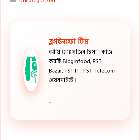
Uncategorized
ব্লগইনফো টিম
আমি মোঃ সজিব মিয়া । কাজ
করছি Bloginfobd, FST
Bazar, FST IT , FST Telecom
ওয়েবসাইটে ।
...