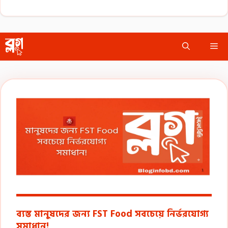
Skip
Me
to
content
ব্যস্ত মানুষদের জন্য FST Food সবচেয়ে নির্ভরযোগ্য
সমাধান!