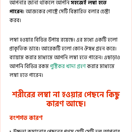
আপনার জানা থাকলে আপনি
সহজেই লম্বা হতে
পারেন
। আজকের পোষ্টে সেটি বিস্তারিত বলার চেষ্টা
করব।
লম্বা হওয়ার বিভিন্ন উপায় রয়েছে। এর মধ্যে একটি হলো
প্রাকৃতিক ভাবে। আরেকটি হলো কোন ঔষধ গ্রহন করে।
ব্যায়াম করার মাধ্যমে আপনি লম্বা হতে পারেন। এছাড়াও
আপনি বিভিন্ন রকম
পুষ্টিকর খাদ্য গ্রহণ
করার মাধ্যমে
লম্বা হতে পারেন।
শরীরের লম্বা না হওয়ার পেছনে কিছু
কারণ আছে।
বংশগত কারণ
১.উচ্চতা কমানোর পেছনের প্রথম যেটি সেটি হল আপনার