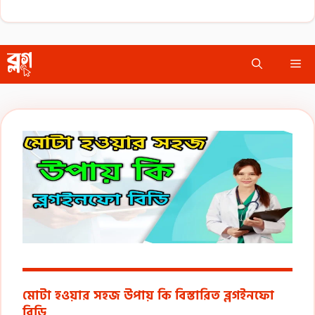
Skip
Me
to
content
মোটা হওয়ার সহজ উপায় কি বিস্তারিত ব্লগইনফো
বিডি