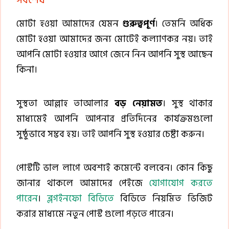
সর্বশেষ
মোটা হওয়া আমাদের যেমন
গুরুত্বপূর্ণ
। তেমনি অধিক
মোটা হওয়া আমাদের জন্য মোটেই কল্যাণকর নয়। তাই
আপনি মোটা হওয়ার আগে জেনে নিন আপনি সুস্থ আছেন
কিনা।
সুস্থতা আল্লাহ তাআলার
বড় নেয়ামত
। সুস্থ থাকার
মাধ্যমেই আপনি আপনার প্রতিদিনের কার্যক্রমগুলো
সুষ্ঠুভাবে সম্ভব হয়। তাই আপনি সুস্থ হওয়ার চেষ্টা করুন।
পোস্টটি ভাল লাগে অবশ্যই কমেন্টে বলবেন। কোন কিছু
জানার থাকলে আমাদের পেইজে
যোগাযোগ করতে
পারেন
।
ব্লগইনফো বিডিতে
বিডিতে নিয়মিত ভিজিট
করার মাধ্যমে নতুন পোস্ট গুলো পড়তে পারেন।