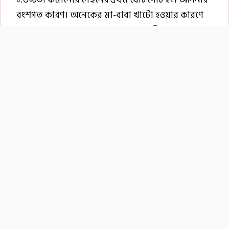
বংশগত কারণ। অনেকের মা-বাবা খাটো হওয়ার কারণে
তারাও খাটো হয়ে থাকে। আবার তারা যদি লম্বা হয়ে
থাকে তারাও লম্বা হয়।
গ্রোথ হরমোনের
২.গ্রোথ হরমোনের কারণে লম্বা হওয়ার ব্যাঘাত ঘটে।
অনেকের শরীরে গ্রোথ হরমোনের পরিমাণ কম থাকে।
ফলে সে বয়স অনুযায়ী শরীরের উচ্চতা বাড়ে না।
খাদ্যের অভাবে
৩. পুষ্টিকর খাদ্যের অভাবে। পুষ্টিকর খাদ্যের অভাবে লম্বা
হতে পারে না। তারা বিভিন্ন রকম জাঙ্ক ফুড খায়। জাঙ্ক
ফুড স্বাস্থ্যের জন্য ক্ষতিকর। তাই যতটা সম্ভব পরিহার