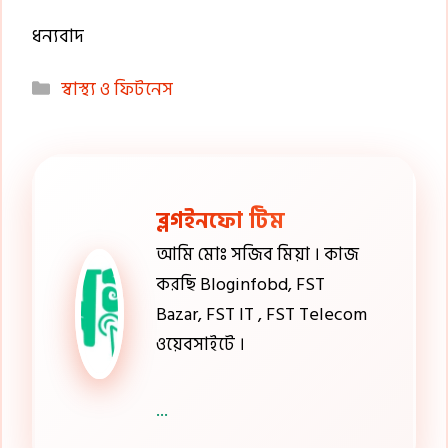
ধন্যবাদ
Categories
স্বাস্থ্য ও ফিটনেস
ব্লগইনফো টিম
আমি মোঃ সজিব মিয়া । কাজ
করছি Bloginfobd, FST
Bazar, FST IT , FST Telecom
ওয়েবসাইটে ।
...