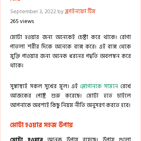
September 3, 2022
by
ব্লগইনফো টিম
265 views
মোটা হওয়ার জন্য অনেকেই চেষ্টা করে থাকে। রোগা
পাতলা শরীর দিকে অনেকে ব্যঙ্গ করে। এই ব্যঙ্গ থেকে
মুক্তি পাওয়ার জন্য অনেক ধরনের পদ্বতি অবলম্বন করে
থাকে।
সুস্বাস্থ্যই সকল সুখের মূল। এই
শ্লোগানকে সামনে
রেখে
আজকের পোষ্ট শুরু করেছে। মোটা হতে চাইলে
আপনাকে অবশ্যই কিছু নিয়ম নীতি অনুসরণ করতে হবে।
মোটা হওয়ার সহজ উপায়
মোটা হওয়ার
অনেক উপায় রয়েছে। উপায় গুলো