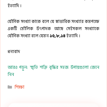
ইত্যাদি ।
যৌগিক সংখ্যা কাকে বলে যে স্বাভাবিক সংখ্যার কমপক্ষে
একটি মৌলিক উৎপাদক আছে সেইসকল সংখ্যাকে
যৌগিক সংখ্যা বলে যেমন
১৫,৮,১৪
ইত্যাদি ।
ধন্যবাদ
আরও পড়ুন: স্মৃতি শক্তি বৃদ্ধির সহজ উপায়গুলো জেনে
নিন
Categories
শিক্ষা