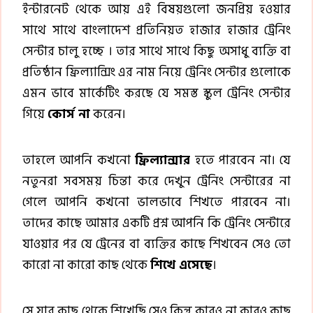
ইন্টারনেট থেকে আয় এই বিষয়গুলো জনপ্রিয় হওয়ার
সাথে সাথে বাংলাদেশ প্রতিনিয়ত হাজার হাজার ট্রেনিং
সেন্টার চালু হচ্ছে । তার সাথে সাথে কিছু অসাধু ব্যক্তি বা
প্রতিষ্ঠান ফ্রিল্যান্সিং এর নাম নিয়ে ট্রেনিং সেন্টার গুলোকে
এমন ভাবে মার্কেটিং করছে যে সমস্ত স্কুল ট্রেনিং সেন্টার
গিয়ে
কোর্স না
করেন।
তাহলে আপনি কখনো
ফ্রিল্যান্সার
হতে পারবেন না। যে
নতুনরা সবসময় চিন্তা করে দেখুন ট্রেনিং সেন্টারের না
গেলে আপনি কখনো ভালভাবে শিখতে পারবেন না।
তাদের কাছে আমার একটি প্রশ্ন আপনি কি ট্রেনিং সেন্টারে
যাওয়ার পর যে ট্রেনের বা ব্যক্তির কাছে শিখবেন সেও তো
কারো না কারো কাছ থেকে
শিখে এসেছে
।
সে যার কাছ থেকে শিখেছি সেও কিন্তু কারও না কারও কাছ