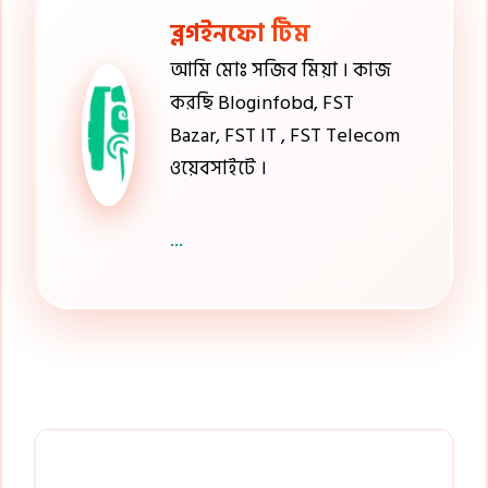
ব্লগইনফো টিম
আমি মোঃ সজিব মিয়া । কাজ
করছি Bloginfobd, FST
Bazar, FST IT , FST Telecom
ওয়েবসাইটে ।
...