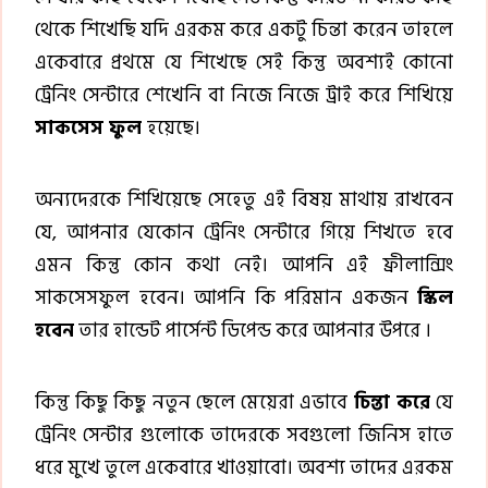
থেকে শিখেছি যদি এরকম করে একটু চিন্তা করেন তাহলে
একেবারে প্রথমে যে শিখেছে সেই কিন্তু অবশ্যই কোনো
ট্রেনিং সেন্টারে শেখেনি বা নিজে নিজে ট্রাই করে শিখিয়ে
সাকসেস ফুল
হয়েছে।
অন্যদেরকে শিখিয়েছে সেহেতু এই বিষয় মাথায় রাখবেন
যে, আপনার যেকোন ট্রেনিং সেন্টারে গিয়ে শিখতে হবে
এমন কিন্তু কোন কথা নেই। আপনি এই ফ্রীলান্সিং
সাকসেসফুল হবেন। আপনি কি পরিমান একজন
স্কিল
হবেন
তার হান্ডেট পার্সেন্ট ডিপেন্ড করে আপনার উপরে ।
কিন্তু কিছু কিছু নতুন ছেলে মেয়েরা এভাবে
চিন্তা করে
যে
ট্রেনিং সেন্টার গুলোকে তাদেরকে সবগুলো জিনিস হাতে
ধরে মুখে তুলে একেবারে খাওয়াবো। অবশ্য তাদের এরকম