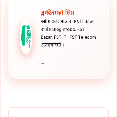
ব্লগইনফো টিম
আমি মোঃ সজিব মিয়া । কাজ
করছি Bloginfobd, FST
Bazar, FST IT , FST Telecom
ওয়েবসাইটে ।
...