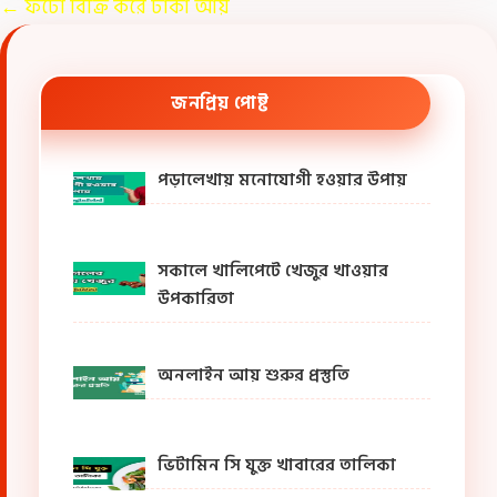
←
ফটো বিক্রি করে টাকা আয়
জনপ্রিয় পোষ্ট
পড়ালেখায় মনোযোগী হওয়ার উপায়
সকালে খালিপেটে খেজুর খাওয়ার
উপকারিতা
অনলাইন আয় শুরুর প্রস্তুতি
ভিটামিন সি যুক্ত খাবারের তালিকা