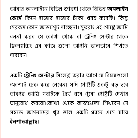
আবার অনলাইনে বিভিন্ন জায়গা থেকে বিভিন্ন
অনলাইন
কোর্স
কিনে হাজার হাজার টাকা খরচ করেছি। কিন্তু
সেরকম কোন আউটপুট পাচ্ছেনা। সুতরাং এই পোষ্টে আমি
বনর্না করব যে কোথা থেকে বা ট্রেনিং সেন্টার থেকে
ফ্রিল্যান্সিং এর কাজ গুলো আপনি ভালভাবে শিখতে
পারবেন।
একটি
ট্রেনিং সেন্টার
সিলেক্ট করার আগে যে বিষয়গুলো
অবশ্যই চেক করে নেবেন। যদি পোষ্টটি একটু বড় হবে
তারপর আমি সবাইকে ধৈর্য ধরে পুরো পোষ্টটি দেখার
অনুরোধ করবো।কোথা থেকে কাজগুলো শিখবেন সে
সম্বন্ধে আপনাদের খুব ভাল একটি ধরনে এসে যাবে
ইনশাআল্লাহ
।