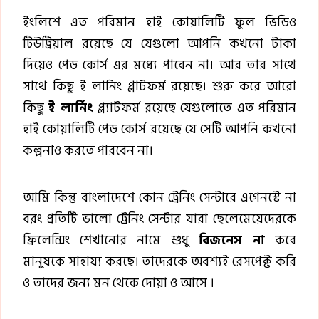
ইংলিশে এত পরিমান হাই কোয়ালিটি ফুল ভিডিও
টিউট্রিয়াল রয়েছে যে যেগুলো আপনি কখনো টাকা
দিয়েও পেড কোর্স এর মধ্যে পাবেন না। আর তার সাথে
সাথে কিছু ই লার্নিং প্লাটফর্ম রয়েছে। শুরু করে আরো
কিছু
ই লার্নিং
প্ল্যাটফর্ম রয়েছে যেগুলোতে এত পরিমান
হাই কোয়ালিটি পেড কোর্স রয়েছে যে সেটি আপনি কখনো
কল্পনাও করতে পারবেন না।
আমি কিন্তু বাংলাদেশে কোন ট্রেনিং সেন্টারে এগেনস্টে না
বরং প্রতিটি ভালো ট্রেনিং সেন্টার যারা ছেলেমেয়েদেরকে
ফ্রিলেন্সিং শেখানোর নামে শুধু
বিজনেস না
করে
মানুষকে সাহায্য করছে। তাদেরকে অবশ্যই রেসপেক্ট করি
ও তাদের জন্য মন থেকে দোয়া ও আসে ।