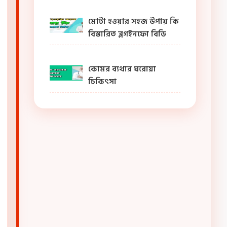
মোটা হওয়ার সহজ উপায় কি
বিস্তারিত ব্লগইনফো বিডি
কোমর ব্যথার ঘরোয়া
চিকিৎসা