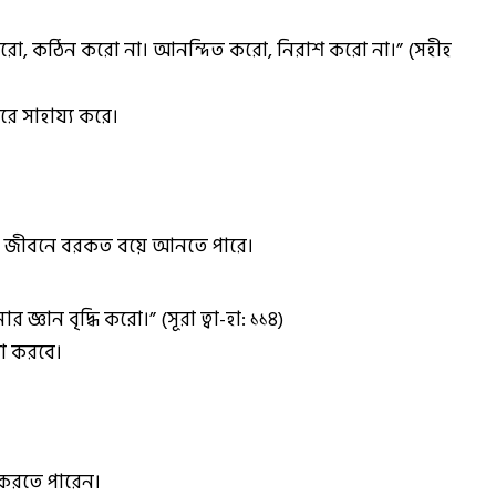
ো, কঠিন করো না। আনন্দিত করো, নিরাশ করো না।” (সহীহ
ারে সাহায্য করে।
র জীবনে বরকত বয়ে আনতে পারে।
জ্ঞান বৃদ্ধি করো।” (সূরা ত্বা-হা: ১১৪)
়া করবে।
্ত করতে পারেন।