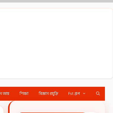
ইন আয়
শিক্ষা
বিজ্ঞান প্রযুক্তি
Fst গ্রুপ