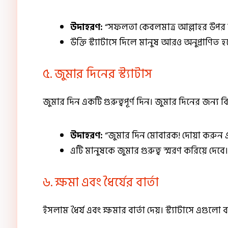
উদাহরণ:
“সফলতা কেবলমাত্র আল্লাহর উপর ন
উক্তি স্ট্যাটাসে দিলে মানুষ আরও অনুপ্রাণিত হ
৫. জুমার দিনের স্ট্যাটাস
জুমার দিন একটি গুরুত্বপূর্ণ দিন। জুমার দিনের জন্য ব
উদাহরণ:
“জুমার দিন মোবারক! দোয়া করুন এব
এটি মানুষকে জুমার গুরুত্ব স্মরণ করিয়ে দেবে।
৬. ক্ষমা এবং ধৈর্যের বার্তা
ইসলাম ধৈর্য এবং ক্ষমার বার্তা দেয়। স্ট্যাটাসে এগুলো