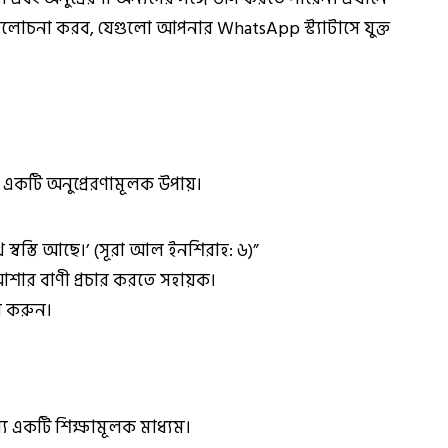
লোচনা করব, যেগুলো আপনার WhatsApp স্ট্যাটাসে যুক্ত
একটি অনুপ্রেরণামূলক উপায়।
 স্বস্তি আছে।’ (সূরা আল ইনশিরাহ: ৬)”
শার বাণী প্রচার করতে সহায়ক।
চন করুন।
ন্য একটি শিক্ষামূলক মাধ্যম।