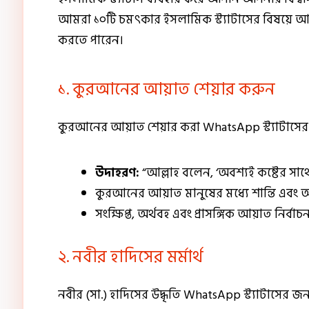
আমরা ১০টি চমৎকার ইসলামিক স্ট্যাটাসের বিষয়ে আ
করতে পারেন।
১. কুরআনের আয়াত শেয়ার করুন
কুরআনের আয়াত শেয়ার করা WhatsApp স্ট্যাটাসের 
উদাহরণ:
“আল্লাহ বলেন, ‘অবশ্যই কষ্টের সাথে
কুরআনের আয়াত মানুষের মধ্যে শান্তি এবং আ
সংক্ষিপ্ত, অর্থবহ এবং প্রাসঙ্গিক আয়াত নির্বা
২. নবীর হাদিসের মর্মার্থ
নবীর (সা.) হাদিসের উদ্ধৃতি WhatsApp স্ট্যাটাসের জ