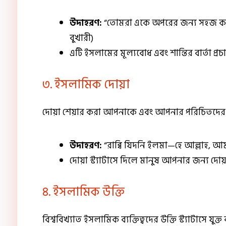
উদাহরণ:
“তোমরা একে অপরের জন্য সহজ কর
বুখারী)
এটি ইসলামের মূল্যবোধ এবং শান্তির বার্তা প্রচ
৩. ইসলামিক দোয়া
দোয়া শেয়ার করা আপনাকে এবং আপনার পরিচিতদে
উদাহরণ:
“রাব্বি যিদনি ইলমা—হে আল্লাহ, আমার 
দোয়া স্ট্যাটাসে দিলে মানুষ আপনার জন্য দোয
৪. ইসলামিক উক্তি
বিশ্ববিখ্যাত ইসলামিক ব্যক্তিত্বদের উক্তি স্ট্যাটাসে যুক