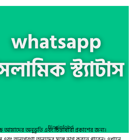
েছে আমাদের অনুভূতি এবং চিন্তাধারা প্রকাশের জন্য।
স এবং অনুপ্রেরণা অন্যদের সঙ্গে ভাগ করতে পারেন। এখানে