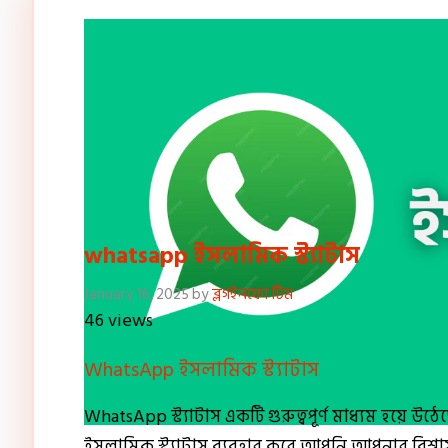
whatsapp ইসলামিক স্ট্যাটাস
January 16, 2025
by
ব্লগইনফো টিম
46 views
WhatsApp ইসলামিক স্ট্যাটাস
WhatsApp স্ট্যাটাস একটি গুরুত্বপূর্ণ মাধ্যম হয়ে উঠ
ইসলামিক স্ট্যাটাস ব্যবহার করে আপনি আপনার বিশ্বা