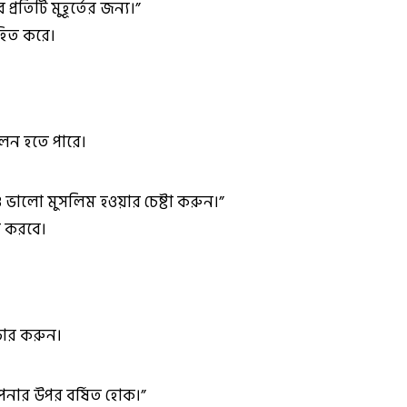
তিটি মুহূর্তের জন্য।”
াহিত করে।
িফলন হতে পারে।
লো মুসলিম হওয়ার চেষ্টা করুন।”
ত করবে।
্রচার করুন।
ার উপর বর্ষিত হোক।”