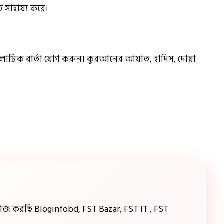
তে সাহায্য করে।
ামিক বার্তা যোগ করুন। কুরআনের আয়াত, হাদিস, দোয়া
জ করছি Bloginfobd, FST Bazar, FST IT , FST