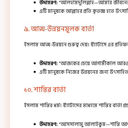
উদাহরণ:
“আলহামদুলিল্লাহ—আমার জীবনের প্র
এটি মানুষকে আল্লাহর প্রতি কৃতজ্ঞ হতে উৎস
৯. আত্ম-উন্নয়নমূলক বার্তা
ইসলাম আত্ম-উন্নয়নে গুরুত্ব দেয়। স্ট্যাটাসে এর প্রত
উদাহরণ:
“আজকের চেয়ে আগামীকাল আরও ভা
এটি মানুষকে নিজের উন্নয়নের জন্য উৎসাহি
১০. শান্তির বার্তা
ইসলাম শান্তির ধর্ম। স্ট্যাটাসের মাধ্যমে শান্তির বার্তা প
উদাহরণ:
“আসসালামু আলাইকুম—শান্তি আপন